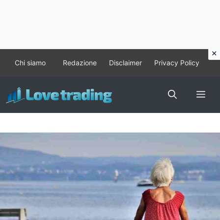
Vai
Chi siamo
Redazione
Disclaimer
Privacy Policy
al
contenuto
Me