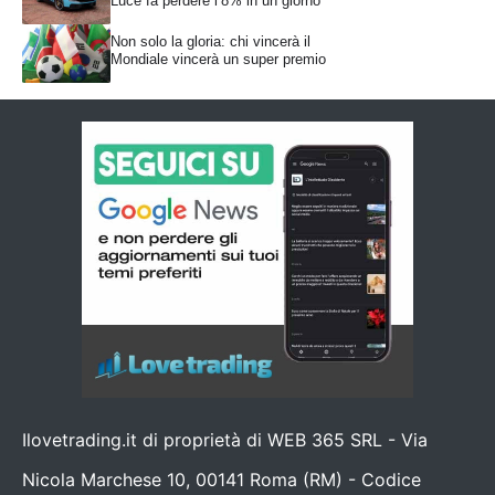
Luce fa perdere l’8% in un giorno
Non solo la gloria: chi vincerà il
Mondiale vincerà un super premio
Ilovetrading.it di proprietà di WEB 365 SRL - Via
Nicola Marchese 10, 00141 Roma (RM) - Codice