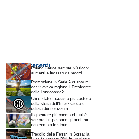
Articoli recenti
Roland Garros sempre più ricco:
aumenti e incasso da record
Promozione in Serie A quanto mi
costi: aveva ragione il Presidente
della Longobarda?
Chi è stato l’acquisto più costoso
della storia dell’Inter? Croce e
delizia dei nerazzurri
Il giocatore più pagato di tutti è
sempre lui: passano gli anni ma
non cambia la storia
Tracollo della Ferrari in Borsa: la