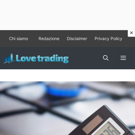
Vai
Chi siamo
Redazione
Disclaimer
Privacy Policy
al
contenuto
Me