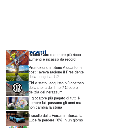
Articoli recenti
Roland Garros sempre più ricco:
aumenti e incasso da record
Promozione in Serie A quanto mi
costi: aveva ragione il Presidente
della Longobarda?
Chi è stato l’acquisto più costoso
della storia dell’Inter? Croce e
delizia dei nerazzurri
Il giocatore più pagato di tutti è
sempre lui: passano gli anni ma
non cambia la storia
Tracollo della Ferrari in Borsa: la
Luce fa perdere l’8% in un giorno