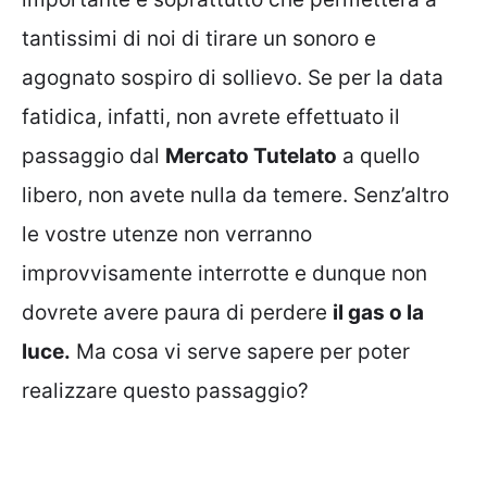
tantissimi di noi di tirare un sonoro e
agognato sospiro di sollievo. Se per la data
fatidica, infatti, non avrete effettuato il
passaggio dal
Mercato Tutelato
a quello
libero, non avete nulla da temere. Senz’altro
le vostre utenze non verranno
improvvisamente interrotte e dunque non
dovrete avere paura di perdere
il gas o la
luce.
Ma cosa vi serve sapere per poter
realizzare questo passaggio?