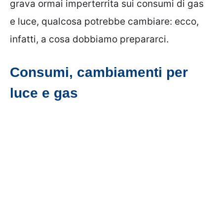
grava ormai imperterrita sui consumi di gas
e luce, qualcosa potrebbe cambiare: ecco,
infatti, a cosa dobbiamo prepararci.
Consumi, cambiamenti per
luce e gas