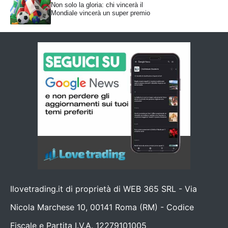
Non solo la gloria: chi vincerà il
Mondiale vincerà un super premio
Ilovetrading.it di proprietà di WEB 365 SRL - Via
Nicola Marchese 10, 00141 Roma (RM) - Codice
Fiscale e Partita I.V.A. 12279101005