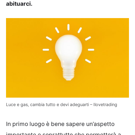
abituarci.
Luce e gas, cambia tutto e devi adeguarti – Ilovetrading
In primo luogo è bene sapere un’aspetto
importante e soprattutto che permetterà a