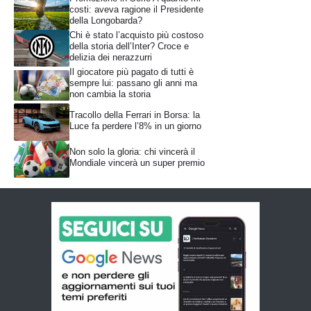
costi: aveva ragione il Presidente
della Longobarda?
Chi è stato l’acquisto più costoso
della storia dell’Inter? Croce e
delizia dei nerazzurri
Il giocatore più pagato di tutti è
sempre lui: passano gli anni ma
non cambia la storia
Tracollo della Ferrari in Borsa: la
Luce fa perdere l’8% in un giorno
Non solo la gloria: chi vincerà il
Mondiale vincerà un super premio