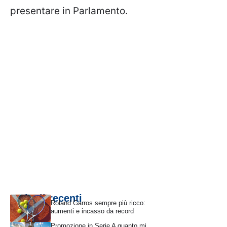
presentare in Parlamento.
Articoli recenti
Roland Garros sempre più ricco:
aumenti e incasso da record
Promozione in Serie A quanto mi