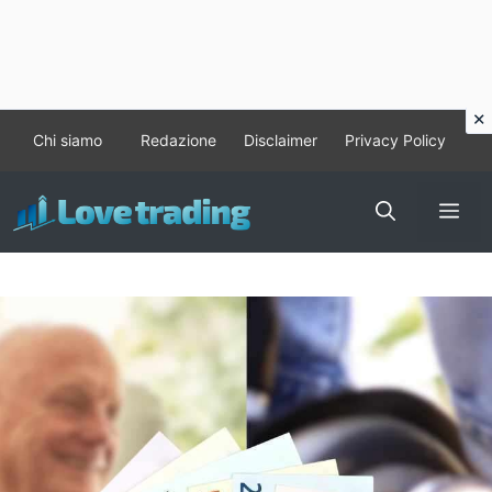
Vai
Chi siamo
Redazione
Disclaimer
Privacy Policy
al
contenuto
Me