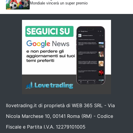
Mondiale vincerà un super premio
Ilovetrading.it di proprietà di WEB 365 SRL - Via
Nicola Marchese 10, 00141 Roma (RM) - Codice
Fiscale e Partita I.V.A. 12279101005