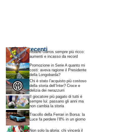
Articoli recenti
Roland Garros sempre più ricco:
aumenti e incasso da record
Promozione in Serie A quanto mi
costi: aveva ragione il Presidente
della Longobarda?
Chi è stato l’acquisto più costoso
della storia dell’Inter? Croce e
delizia dei nerazzurri
Il giocatore più pagato di tutti è
sempre lui: passano gli anni ma
non cambia la storia
Tracollo della Ferrari in Borsa: la
Luce fa perdere l’8% in un giorno
Non solo la gloria: chi vincerà il