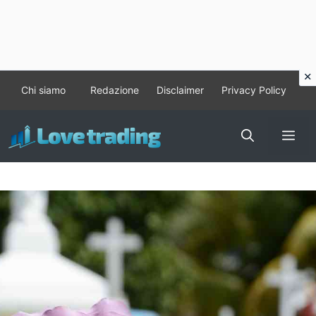
Vai
Chi siamo
Redazione
Disclaimer
Privacy Policy
al
contenuto
Me