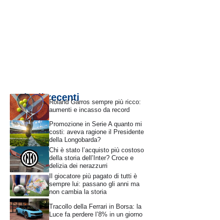
Articoli recenti
Roland Garros sempre più ricco:
aumenti e incasso da record
Promozione in Serie A quanto mi
costi: aveva ragione il Presidente
della Longobarda?
Chi è stato l’acquisto più costoso
della storia dell’Inter? Croce e
delizia dei nerazzurri
Il giocatore più pagato di tutti è
sempre lui: passano gli anni ma
non cambia la storia
Tracollo della Ferrari in Borsa: la
Luce fa perdere l’8% in un giorno