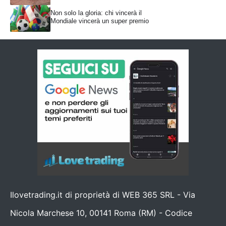
Non solo la gloria: chi vincerà il
Mondiale vincerà un super premio
Ilovetrading.it di proprietà di WEB 365 SRL - Via
Nicola Marchese 10, 00141 Roma (RM) - Codice