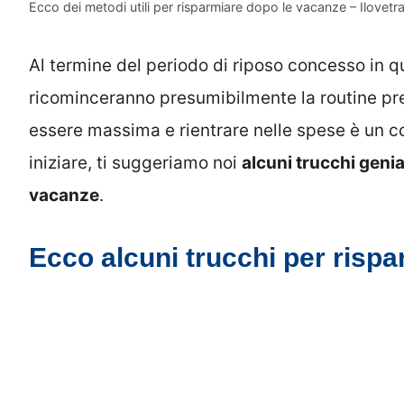
Ecco dei metodi utili per risparmiare dopo le vacanze – Ilovetr
Al termine del periodo di riposo concesso in q
ricominceranno presumibilmente la routine pre-
essere massima e rientrare nelle spese è un c
iniziare, ti suggeriamo noi
alcuni trucchi genia
vacanze
.
Ecco alcuni trucchi per risp