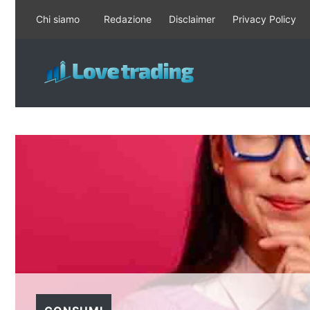
Vai
Chi siamo
Redazione
Disclaimer
Privacy Policy
al
contenuto