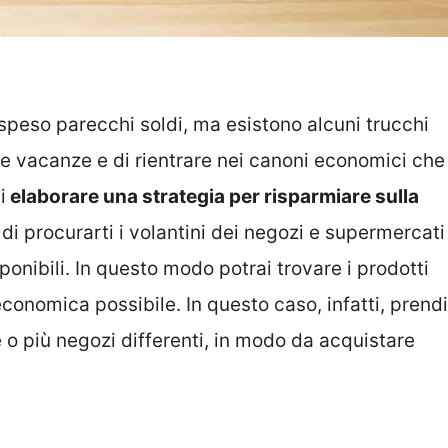
peso parecchi soldi, ma esistono alcuni trucchi
le vacanze e di rientrare nei canoni economici che
i
elaborare una strategia per risparmiare sulla
 di procurarti i volantini dei negozi e supermercati
sponibili. In questo modo potrai trovare i prodotti
conomica possibile. In questo caso, infatti, prendi
e o più negozi differenti, in modo da acquistare