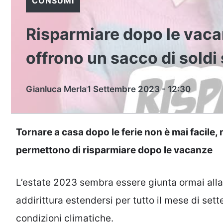
CONSUMI
Risparmiare dopo le vacanz
offrono un sacco di soldi
Gianluca Merla
1 Settembre 2023 - 12:30
Tornare a casa dopo le ferie non è mai facile, 
permettono di risparmiare dopo le vacanze
L’estate 2023 sembra essere giunta ormai alla 
addirittura estendersi per tutto il mese di sett
condizioni climatiche.