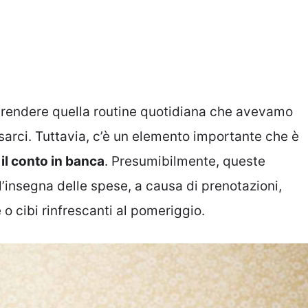
 riprendere quella routine quotidiana che avevamo
sarci. Tuttavia, c’è un elemento importante che è
il conto in banca
. Presumibilmente, queste
l’insegna delle spese, a causa di prenotazioni,
 o cibi rinfrescanti al pomeriggio.