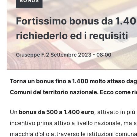
BONUS
Fortissimo bonus da 1.40
richiederlo ed i requisiti
Giuseppe F.
2 Settembre 2023 - 08:00
Torna un bonus fino a 1.400 molto atteso dagli 
Comuni del territorio nazionale. Ecco come ri
Un
bonus da 500 a 1.400 euro
, attivato in pi
incentivo prima attivo a livello nazionale, ma s
macchia d’olio attraverso le istituzioni comuna