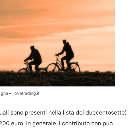
na – ilovetrading.it
uali sono presenti nella lista dei duecentosette)
00 euro. In generale il contributo non può