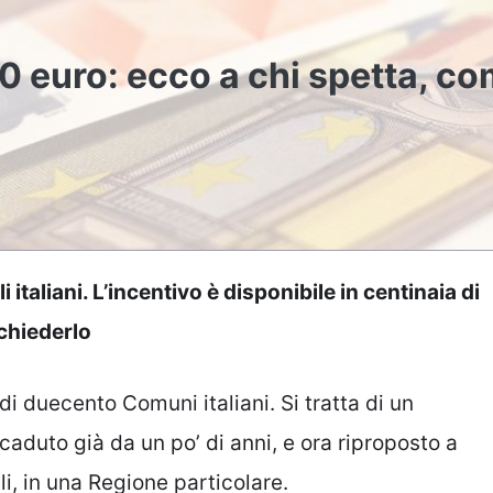
0 euro: ecco a chi spetta, c
italiani. L’incentivo è disponibile in centinaia di
chiederlo
ù di duecento Comuni italiani. Si tratta di un
caduto già da un po’ di anni, e ora riproposto a
li, in una Regione particolare.