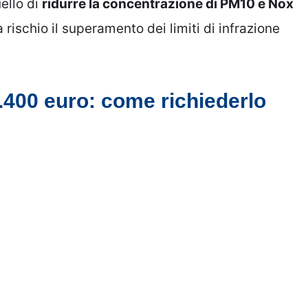
ello di
ridurre la concentrazione di PM10 e Nox
rischio il superamento dei limiti di infrazione
1.400 euro: come richiederlo