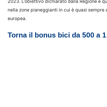
2023. L’obiettivo dichiarato dalla Regione è qu
nella zone pianeggianti in cui è quasi sempre a 
europea.
Torna il bonus bici da 500 a 