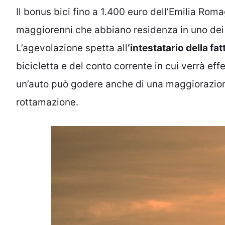
Il bonus bici fino a 1.400 euro dell’Emilia Roma
maggiorenni che abbiano residenza in uno dei
L’agevolazione spetta all
‘intestatario della fa
bicicletta e del conto corrente in cui verrà eff
un’auto può godere anche di una maggiorazione
rottamazione.