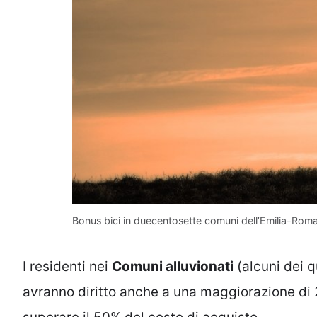
Bonus bici in duecentosette comuni dell’Emilia-Romag
I residenti nei
Comuni alluvionati
(alcuni dei q
avranno diritto anche a una maggiorazione di 2