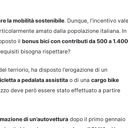
re la mobilità sostenibile
. Dunque, l’incentivo val
ticolarmente amato dalla popolazione italiana. In
roposto il
bonus bici con contributi da 500 a 1.400
requisiti bisogna rispettare?
del terriorio, ha disposto l’erogazione di un
cletta a pedalata assistita
o di una
cargo bike
zzo deve però essere stato effettuato a partire
amazione di un’autovettura
dopo il primo gennaio