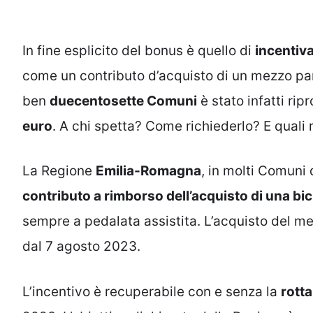
In fine esplicito del bonus è quello di
incentiva
come un contributo d’acquisto di un mezzo par
ben
duecentosette Comuni
è stato infatti rip
euro
. A chi spetta? Come richiederlo? E quali 
La Regione
Emilia-Romagna
, in molti Comuni 
contributo a rimborso dell’acquisto di una bici
sempre a pedalata assistita. L’acquisto del me
dal 7 agosto 2023.
L’incentivo è recuperabile con e senza la
rott