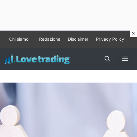
Vai
Chi siamo
Redazione
Disclaimer
Privacy Policy
al
contenuto
Me