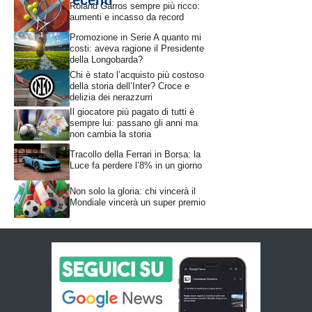
Roland Garros sempre più ricco:
aumenti e incasso da record
Promozione in Serie A quanto mi
costi: aveva ragione il Presidente
della Longobarda?
Chi è stato l’acquisto più costoso
della storia dell’Inter? Croce e
delizia dei nerazzurri
Il giocatore più pagato di tutti è
sempre lui: passano gli anni ma
non cambia la storia
Tracollo della Ferrari in Borsa: la
Luce fa perdere l’8% in un giorno
Non solo la gloria: chi vincerà il
Mondiale vincerà un super premio