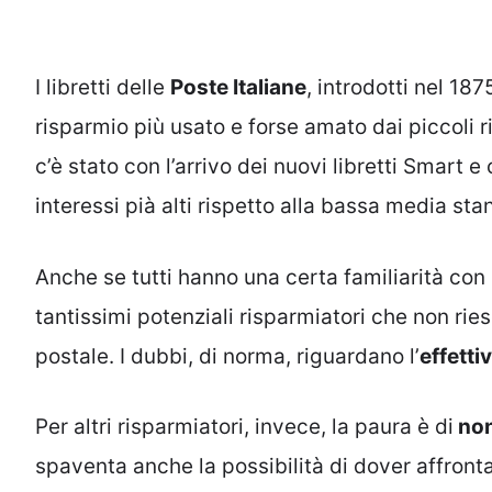
I libretti delle
Poste Italiane
, introdotti nel 18
risparmio più usato e forse amato dai piccoli ri
c’è stato con l’arrivo dei nuovi libretti Smart e
interessi pià alti rispetto alla bassa media sta
Anche se tutti hanno una certa familiarità con 
tantissimi potenziali risparmiatori che non ries
postale. I dubbi, di norma, riguardano l’
effetti
Per altri risparmiatori, invece, la paura è di
non
spaventa anche la possibilità di dover affront