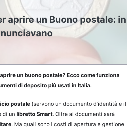
r aprire un Buono postale: in
rinunciavano
 aprire un buono postale? Ecco come funziona
umenti di deposito più usati in Italia.
ficio postale
(servono un documento d’identità e il
o di un
libretto Smart
. Oltre ai documenti sarà
tare
. Ma quali sono i costi di apertura e gestione