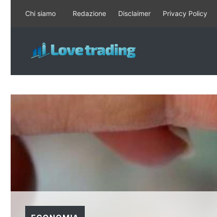
Vai
Chi siamo
Redazione
Disclaimer
Privacy Policy
al
contenuto