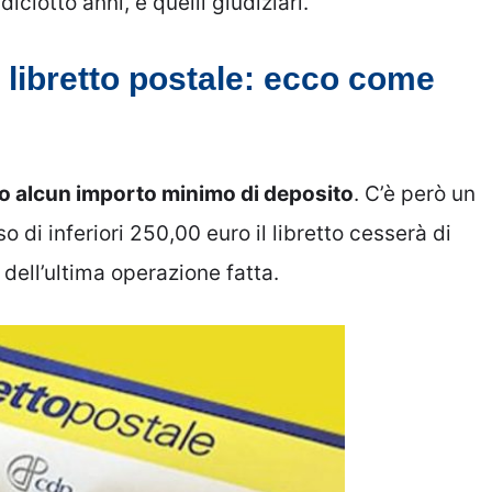
 diciotto anni, e quelli giudiziari.
 libretto postale: ecco come
o alcun importo minimo di deposito
. C’è però un
o di inferiori 250,00 euro il libretto cesserà di
dell’ultima operazione fatta.