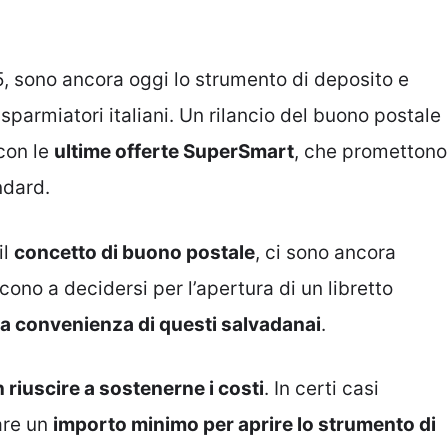
75, sono ancora oggi lo strumento di deposito e
sparmiatori italiani. Un rilancio del buono postale
 con le
ultime offerte SuperSmart
, che promettono
ndard.
il
concetto di buono postale
, ci sono ancora
cono a decidersi per l’apertura di un libretto
va convenienza di questi salvadanai
.
 riuscire a sostenerne i costi
. In certi casi
are un
importo minimo per aprire lo strumento di