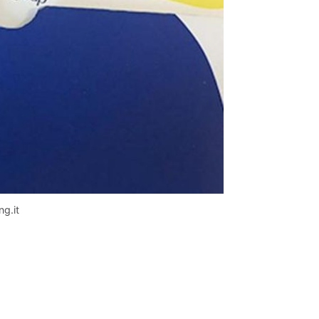
ng.it