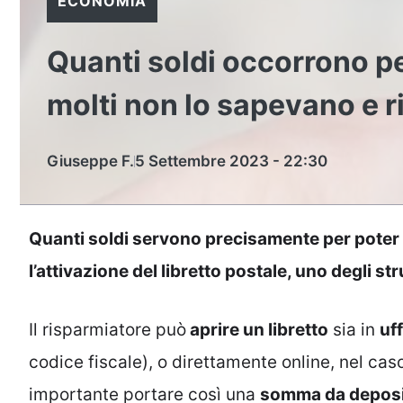
ECONOMIA
Quanti soldi occorrono pe
molti non lo sapevano e 
Giuseppe F.
5 Settembre 2023 - 22:30
Quanti soldi servono precisamente per poter
l’attivazione del libretto postale, uno degli str
Il risparmiatore può
aprire un libretto
sia in
uf
codice fiscale), o direttamente online, nel cas
importante portare così una
somma da deposi