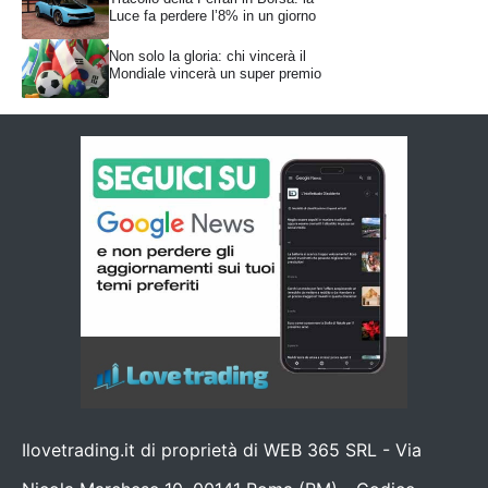
Luce fa perdere l’8% in un giorno
Non solo la gloria: chi vincerà il
Mondiale vincerà un super premio
Ilovetrading.it di proprietà di WEB 365 SRL - Via