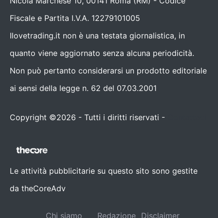
Nicola Marchese 10, 00141 Roma (RM) - Codice
Fiscale e Partita I.V.A. 12279101005
Ilovetrading.it non è una testata giornalistica, in
quanto viene aggiornato senza alcuna periodicità.
Non può pertanto considerarsi un prodotto editoriale
ai sensi della legge n. 62 del 07.03.2001
Copyright ©2026 - Tutti i diritti riservati -
Contattaci
Le attività pubblicitarie su questo sito sono gestite
da theCoreAdv
Chi siamo
Redazione
Disclaimer