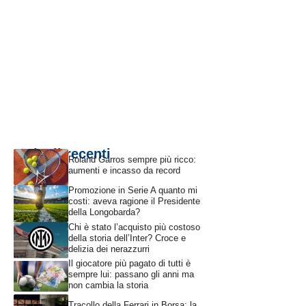
Articoli recenti
Roland Garros sempre più ricco:
aumenti e incasso da record
Promozione in Serie A quanto mi
costi: aveva ragione il Presidente
della Longobarda?
Chi è stato l’acquisto più costoso
della storia dell’Inter? Croce e
delizia dei nerazzurri
Il giocatore più pagato di tutti è
sempre lui: passano gli anni ma
non cambia la storia
Tracollo della Ferrari in Borsa: la