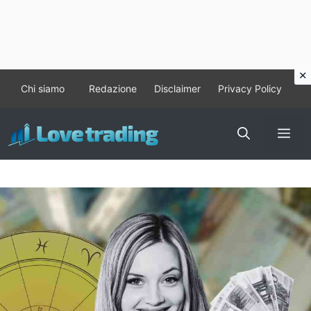
Vai
Chi siamo
Redazione
Disclaimer
Privacy Policy
al
contenuto
Me