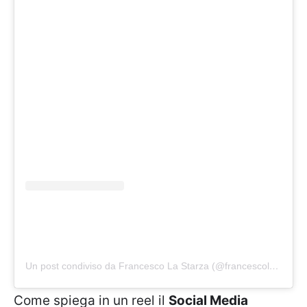
Un post condiviso da Francesco La Starza (@francescolastarza)
Come spiega in un reel il
Social Media