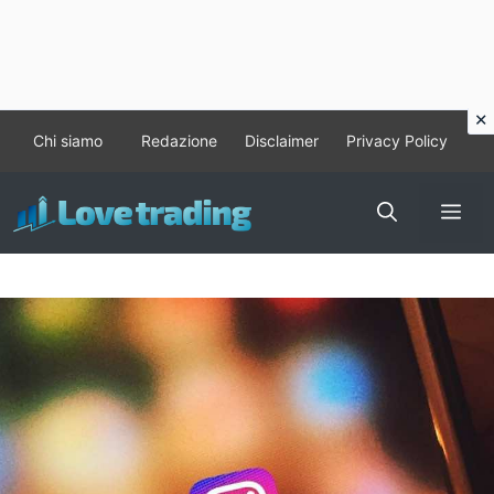
Vai
Chi siamo
Redazione
Disclaimer
Privacy Policy
al
contenuto
Me