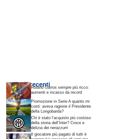
Articoli recenti
Roland Garros sempre più ricco:
aumenti e incasso da record
Promozione in Serie A quanto mi
costi: aveva ragione il Presidente
della Longobarda?
Chi è stato l’acquisto più costoso
della storia dell’Inter? Croce e
delizia dei nerazzurri
Il giocatore più pagato di tutti è