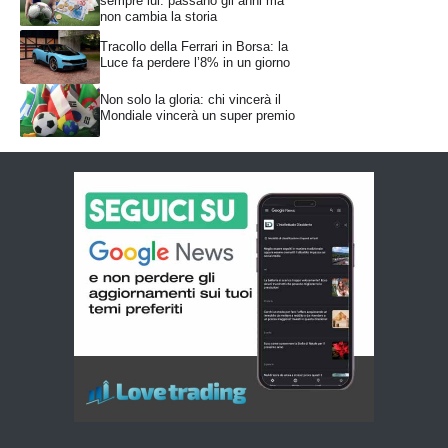
sempre lui: passano gli anni ma
non cambia la storia
Tracollo della Ferrari in Borsa: la
Luce fa perdere l’8% in un giorno
Non solo la gloria: chi vincerà il
Mondiale vincerà un super premio