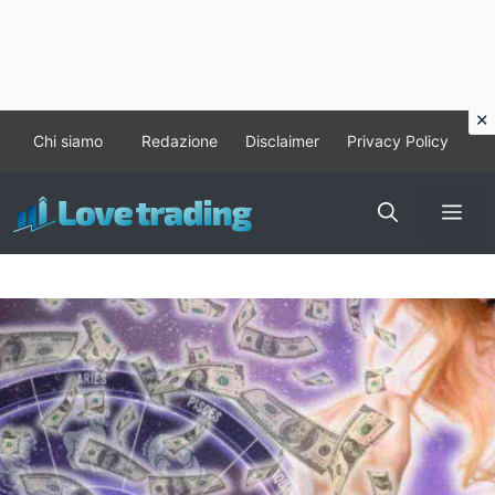
Vai
Chi siamo
Redazione
Disclaimer
Privacy Policy
al
contenuto
Me