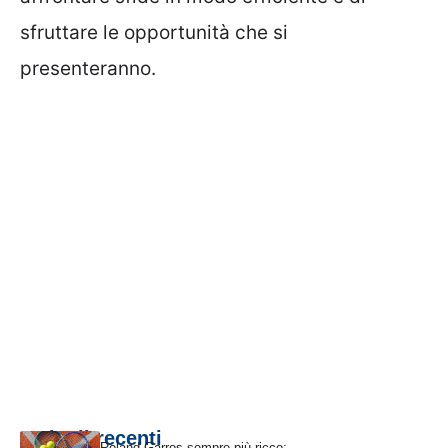
sfruttare le opportunità che si
presenteranno.
Articoli recenti
Roland Garros sempre più ricco: