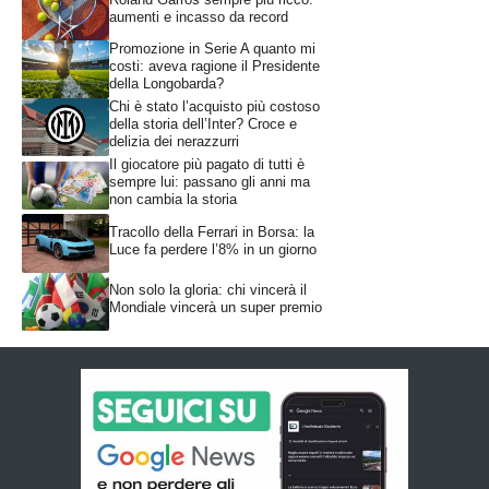
aumenti e incasso da record
Promozione in Serie A quanto mi
costi: aveva ragione il Presidente
della Longobarda?
Chi è stato l’acquisto più costoso
della storia dell’Inter? Croce e
delizia dei nerazzurri
Il giocatore più pagato di tutti è
sempre lui: passano gli anni ma
non cambia la storia
Tracollo della Ferrari in Borsa: la
Luce fa perdere l’8% in un giorno
Non solo la gloria: chi vincerà il
Mondiale vincerà un super premio