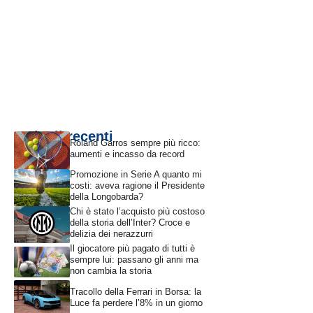
Articoli recenti
Roland Garros sempre più ricco:
aumenti e incasso da record
Promozione in Serie A quanto mi
costi: aveva ragione il Presidente
della Longobarda?
Chi è stato l’acquisto più costoso
della storia dell’Inter? Croce e
delizia dei nerazzurri
Il giocatore più pagato di tutti è
sempre lui: passano gli anni ma
non cambia la storia
Tracollo della Ferrari in Borsa: la
Luce fa perdere l’8% in un giorno