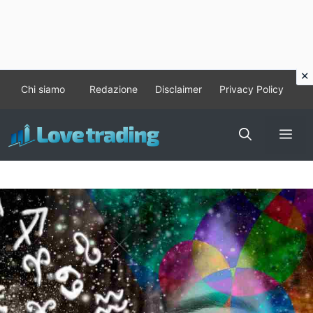
Vai
Chi siamo
Redazione
Disclaimer
Privacy Policy
al
contenuto
Me