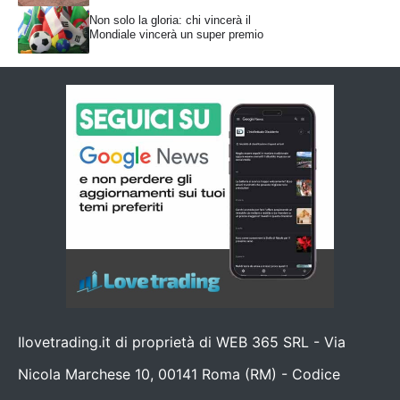
Non solo la gloria: chi vincerà il
Mondiale vincerà un super premio
Ilovetrading.it di proprietà di WEB 365 SRL - Via
Nicola Marchese 10, 00141 Roma (RM) - Codice