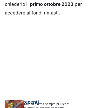
chiederlo il
primo ottobre 2023
per
accedere ai fondi rimasti.
Articoli recenti
Roland Garros sempre più ricco:
aumenti e incasso da record