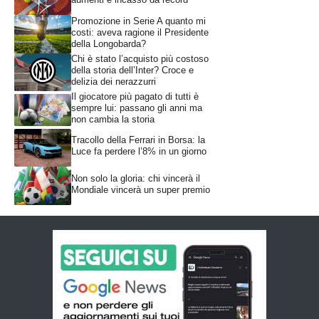
Promozione in Serie A quanto mi
costi: aveva ragione il Presidente
della Longobarda?
Chi è stato l’acquisto più costoso
della storia dell’Inter? Croce e
delizia dei nerazzurri
Il giocatore più pagato di tutti è
sempre lui: passano gli anni ma
non cambia la storia
Tracollo della Ferrari in Borsa: la
Luce fa perdere l’8% in un giorno
Non solo la gloria: chi vincerà il
Mondiale vincerà un super premio