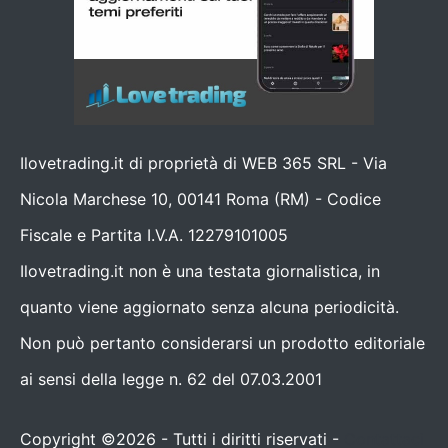
Ilovetrading.it di proprietà di WEB 365 SRL - Via
Nicola Marchese 10, 00141 Roma (RM) - Codice
Fiscale e Partita I.V.A. 12279101005
Ilovetrading.it non è una testata giornalistica, in
quanto viene aggiornato senza alcuna periodicità.
Non può pertanto considerarsi un prodotto editoriale
ai sensi della legge n. 62 del 07.03.2001
Copyright ©2026 - Tutti i diritti riservati -
Contattaci