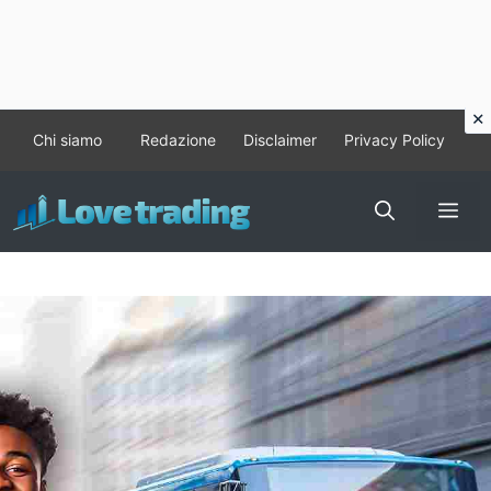
Vai
Chi siamo
Redazione
Disclaimer
Privacy Policy
al
contenuto
Me