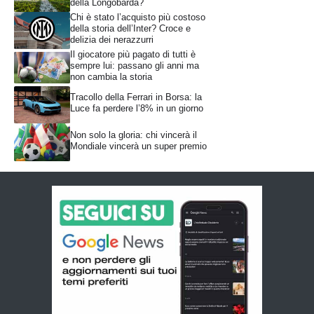
della Longobarda?
Chi è stato l’acquisto più costoso
della storia dell’Inter? Croce e
delizia dei nerazzurri
Il giocatore più pagato di tutti è
sempre lui: passano gli anni ma
non cambia la storia
Tracollo della Ferrari in Borsa: la
Luce fa perdere l’8% in un giorno
Non solo la gloria: chi vincerà il
Mondiale vincerà un super premio