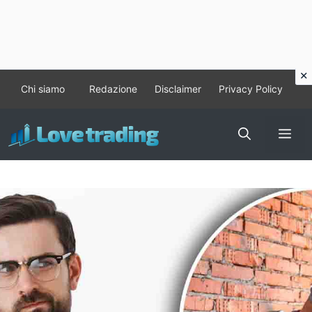
Vai
Chi siamo
Redazione
Disclaimer
Privacy Policy
al
contenuto
Me