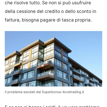
che risolve tutto. Se non si può usufruire
della cessione del credito o dello sconto in
fattura, bisogna pagare di tasca propria.
Il problema esodati del Superbonus-ilovetrading.it