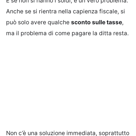
E se non si hanno i soldi, è un vero problema.
Anche se si rientra nella capienza fiscale, si
può solo avere qualche
sconto sulle tasse
,
ma il problema di come pagare la ditta resta.
Non c’è una soluzione immediata, soprattutto