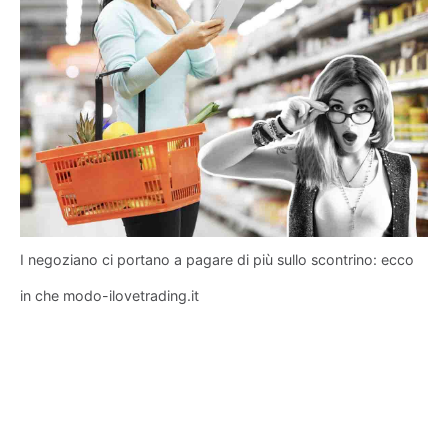
I negoziano ci portano a pagare di più sullo scontrino: ecco
in che modo-ilovetrading.it