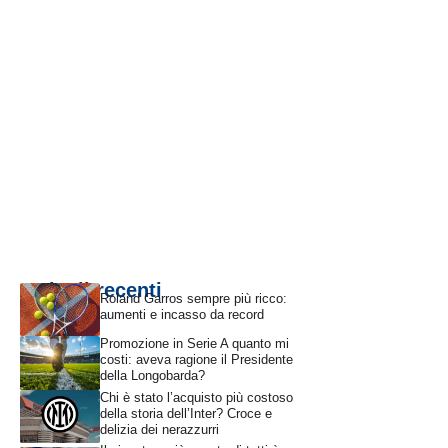
Articoli recenti
Roland Garros sempre più ricco:
aumenti e incasso da record
Promozione in Serie A quanto mi
costi: aveva ragione il Presidente
della Longobarda?
Chi è stato l’acquisto più costoso
della storia dell’Inter? Croce e
delizia dei nerazzurri