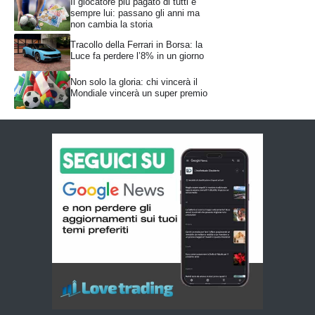
Il giocatore più pagato di tutti è
sempre lui: passano gli anni ma
non cambia la storia
Tracollo della Ferrari in Borsa: la
Luce fa perdere l’8% in un giorno
Non solo la gloria: chi vincerà il
Mondiale vincerà un super premio