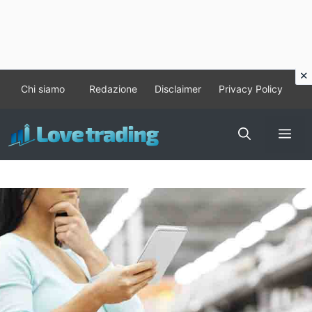
Vai
Chi siamo
Redazione
Disclaimer
Privacy Policy
al
contenuto
Me