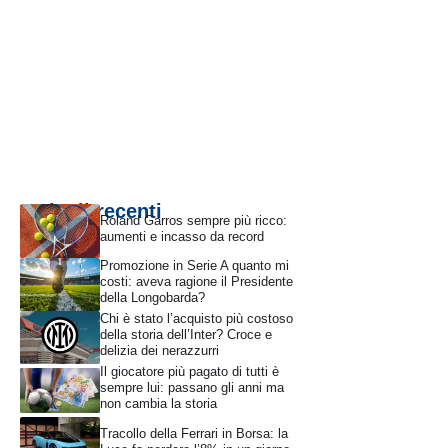
Articoli recenti
Roland Garros sempre più ricco:
aumenti e incasso da record
Promozione in Serie A quanto mi
costi: aveva ragione il Presidente
della Longobarda?
Chi è stato l’acquisto più costoso
della storia dell’Inter? Croce e
delizia dei nerazzurri
Il giocatore più pagato di tutti è
sempre lui: passano gli anni ma
non cambia la storia
Tracollo della Ferrari in Borsa: la