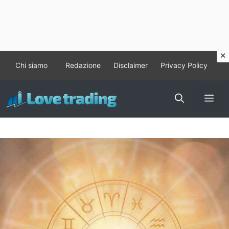
Vai
Chi siamo
Redazione
Disclaimer
Privacy Policy
al
contenuto
Me