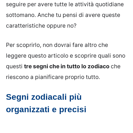
seguire per avere tutte le attività quotidiane
sottomano. Anche tu pensi di avere queste
caratteristiche oppure no?
Per scoprirlo, non dovrai fare altro che
leggere questo articolo e scoprire quali sono
questi
tre segni che in tutto lo zodiaco
che
riescono a pianificare proprio tutto.
Segni zodiacali più
organizzati e precisi