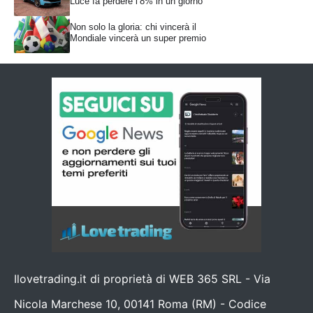
Luce fa perdere l’8% in un giorno
Non solo la gloria: chi vincerà il
Mondiale vincerà un super premio
Ilovetrading.it di proprietà di WEB 365 SRL - Via
Nicola Marchese 10, 00141 Roma (RM) - Codice