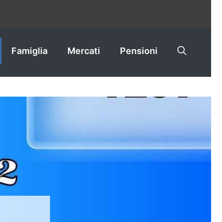
Famiglia
Mercati
Pensioni