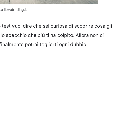
te Ilovetrading.it
test vuol dire che sei curiosa di scoprire cosa gli
 lo specchio che più ti ha colpito. Allora non ci
 finalmente potrai toglierti ogni dubbio: