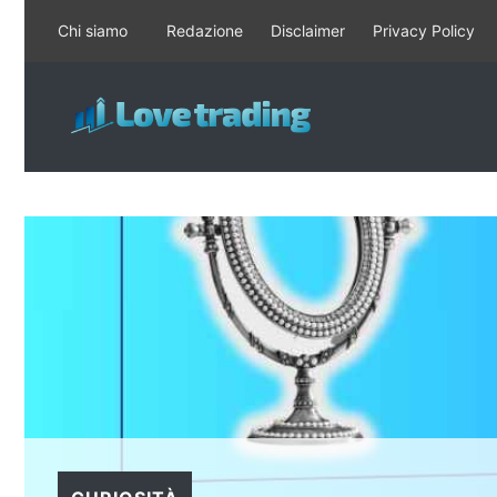
Vai
Chi siamo
Redazione
Disclaimer
Privacy Policy
al
contenuto