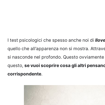
I test psicologici che spesso anche noi di
Ilov
quello che all’apparenza non si mostra. Attrave
si nasconde nel profondo. Questo ovviamente val
questo,
se vuoi scoprire cosa gli altri pensano 
corrispondente
.