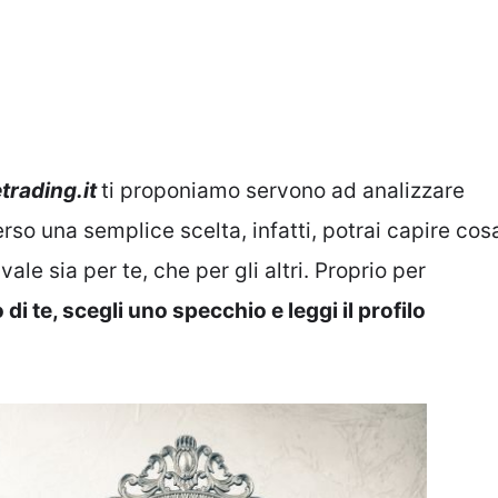
etrading.it
ti proponiamo servono ad analizzare
rso una semplice scelta, infatti, potrai capire cos
e sia per te, che per gli altri. Proprio per
di te, scegli uno specchio e leggi il profilo