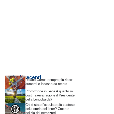
Articoli recenti
Roland Garros sempre più ricco:
aumenti e incasso da record
Promozione in Serie A quanto mi
costi: aveva ragione il Presidente
della Longobarda?
Chi è stato l’acquisto più costoso
della storia dell’Inter? Croce e
delizia dei nerazzurri