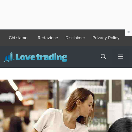
Vai
Chi siamo
Redazione
Disclaimer
Privacy Policy
al
contenuto
Me