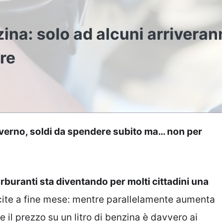
zina: solo ad alcuni arrivera
re
verno, soldi da spendere subito ma… non per
arburanti sta diventando per molti cittadini una
cite a fine mese: mentre parallelamente aumenta
se il prezzo su un litro di benzina è davvero ai