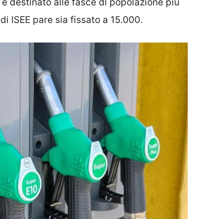
na è destinato alle fasce di popolazione più
i ISEE pare sia fissato a 15.000.