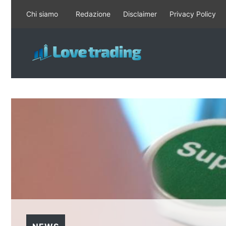
Vai
Chi siamo
Redazione
Disclaimer
Privacy Policy
al
contenuto