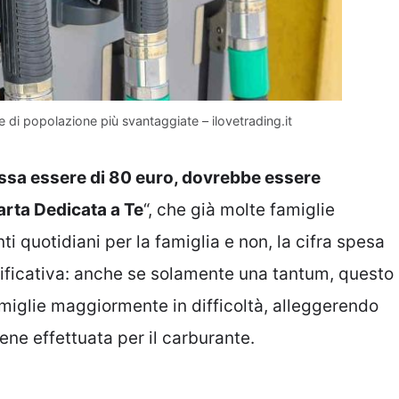
 di popolazione più svantaggiate – ilovetrading.it
ssa essere di 80 euro, dovrebbe essere
rta Dedicata a Te
“, che già molte famiglie
ti quotidiani per la famiglia e non, la cifra spesa
ificativa: anche se solamente una tantum, questo
miglie maggiormente in difficoltà, alleggerendo
ne effettuata per il carburante.