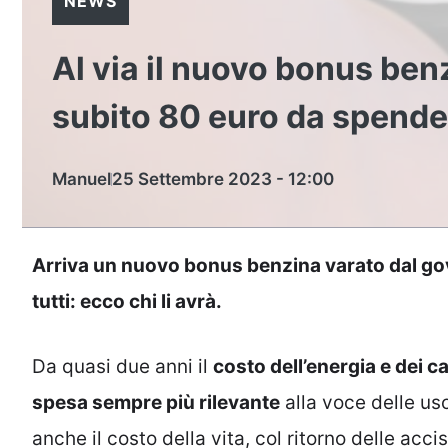
NEWS
Al via il nuovo bonus ben
subito 80 euro da spende
Manuel
25 Settembre 2023 - 12:00
Arriva un nuovo bonus benzina varato dal go
tutti: ecco chi li avrà.
Da quasi due anni il
costo dell’energia e dei c
spesa sempre più rilevante
alla voce delle us
anche il costo della vita, col ritorno delle acci