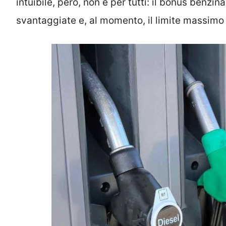
intuibile, però, non è per tutti: il bonus benzi
svantaggiate e, al momento, il limite massimo d