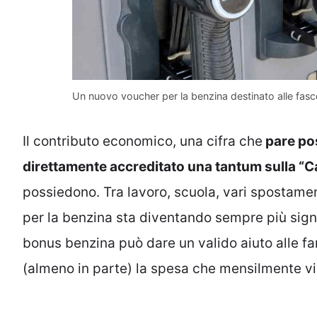
Un nuovo voucher per la benzina destinato alle fasce
Il contributo economico, una cifra che
pare po
direttamente accreditato una tantum sulla
“Ca
possiedono.
Tra lavoro, scuola, vari spostamen
per la benzina sta diventando sempre più sign
bonus benzina può dare un valido aiuto alle fa
(almeno in parte) la spesa che mensilmente vie