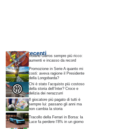
Articoli recenti
Roland Garros sempre più ricco:
aumenti e incasso da record
Promozione in Serie A quanto mi
costi: aveva ragione il Presidente
della Longobarda?
Chi è stato l’acquisto più costoso
della storia dell’Inter? Croce e
delizia dei nerazzurri
Il giocatore più pagato di tutti è
sempre lui: passano gli anni ma
non cambia la storia
Tracollo della Ferrari in Borsa: la
Luce fa perdere l’8% in un giorno