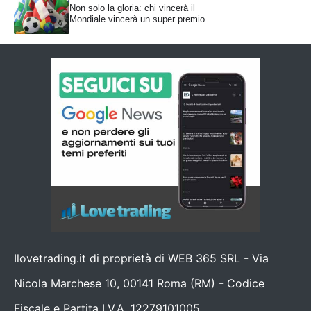
Non solo la gloria: chi vincerà il
Mondiale vincerà un super premio
Ilovetrading.it di proprietà di WEB 365 SRL - Via
Nicola Marchese 10, 00141 Roma (RM) - Codice
Fiscale e Partita I.V.A. 12279101005