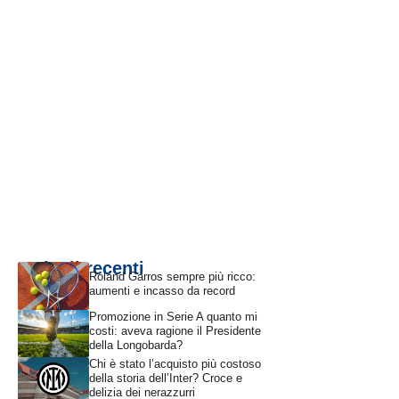
Articoli recenti
Roland Garros sempre più ricco:
aumenti e incasso da record
Promozione in Serie A quanto mi
costi: aveva ragione il Presidente
della Longobarda?
Chi è stato l’acquisto più costoso
della storia dell’Inter? Croce e
delizia dei nerazzurri