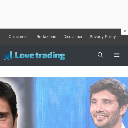
Vai
Chi siamo
Redazione
Disclaimer
Privacy Policy
al
contenuto
Me