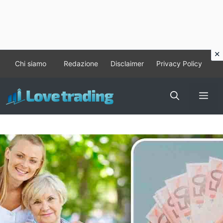
Vai
Chi siamo
Redazione
Disclaimer
Privacy Policy
al
contenuto
Me