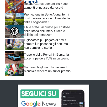
Articoli recenti
Roland Garros sempre più ricco:
aumenti e incasso da record
Promozione in Serie A quanto mi
costi: aveva ragione il Presidente
della Longobarda?
Chi è stato l’acquisto più costoso
della storia dell’Inter? Croce e
delizia dei nerazzurri
Il giocatore più pagato di tutti è
sempre lui: passano gli anni ma
non cambia la storia
Tracollo della Ferrari in Borsa: la
Luce fa perdere l’8% in un giorno
Non solo la gloria: chi vincerà il
Mondiale vincerà un super premio