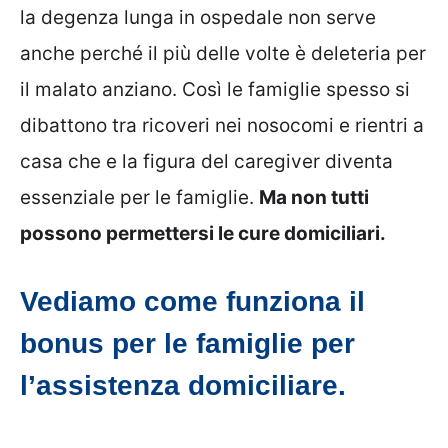
la degenza lunga in ospedale non serve
anche perché il più delle volte è deleteria per
il malato anziano. Così le famiglie spesso si
dibattono tra ricoveri nei nosocomi e rientri a
casa che e la figura del caregiver diventa
essenziale per le famiglie.
Ma non tutti
possono permettersi le cure domiciliari.
Vediamo come funziona il
bonus per le famiglie per
l’assistenza domiciliare.