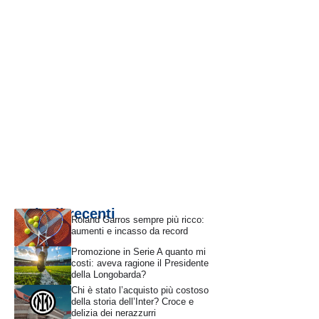
Articoli recenti
Roland Garros sempre più ricco:
aumenti e incasso da record
Promozione in Serie A quanto mi
costi: aveva ragione il Presidente
della Longobarda?
Chi è stato l’acquisto più costoso
della storia dell’Inter? Croce e
delizia dei nerazzurri