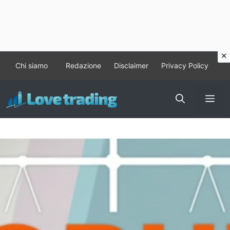
Vai
Chi siamo
Redazione
Disclaimer
Privacy Policy
al
contenuto
Me