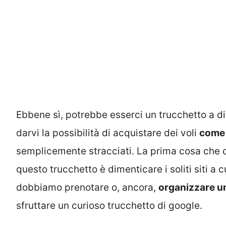
Ebbene sì, potrebbe esserci un trucchetto a d
darvi la possibilità di acquistare dei voli
come 
semplicemente stracciati. La prima cosa che do
questo trucchetto è dimenticare i soliti siti a 
dobbiamo prenotare o, ancora,
organizzare un
sfruttare un curioso trucchetto di google.