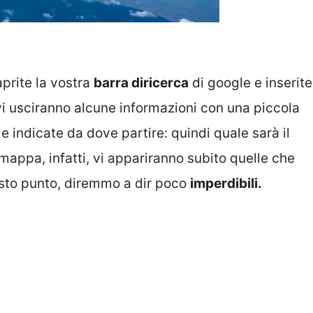
aprite la vostra
barra diricerca
di google e inserite
 vi usciranno alcune informazioni con una piccola
indicate da dove partire: quindi quale sarà il
 mappa, infatti, vi appariranno subito quelle che
sto punto, diremmo a dir poco
imperdibili.