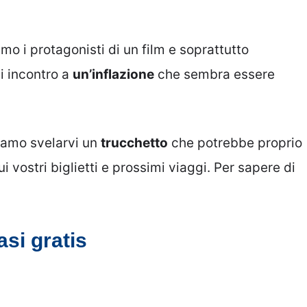
mo i protagonisti di un film e soprattutto
i incontro a
un’inflazione
che sembra essere
liamo svelarvi un
trucchetto
che potrebbe proprio
i vostri biglietti e prossimi viaggi. Per sapere di
si gratis