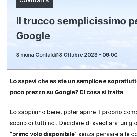
CURIOSITÀ
Il trucco semplicissimo pe
Google
Simona Contaldi
18 Ottobre 2023 - 06:00
Lo sapevi che esiste un semplice e soprattutto
poco prezzo su Google? Di cosa si tratta
Lo sappiamo bene, poter aprire il proprio comp
sogno di tutti noi. Decidere di svegliarsi un g
“primo volo disponibile
” senza pensare alle c