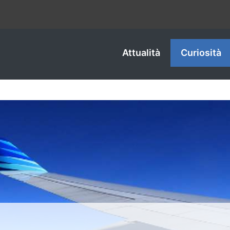
Attualità
Curiosità