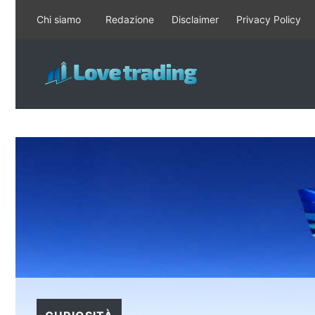
Vai
Chi siamo
Redazione
Disclaimer
Privacy Policy
al
contenuto