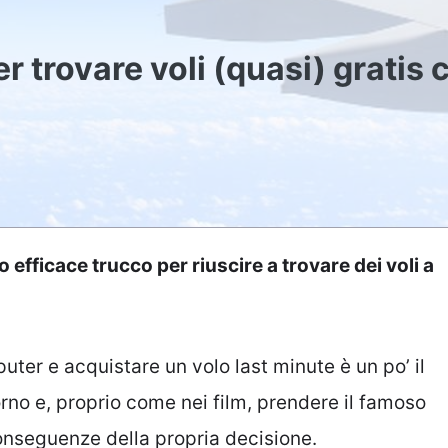
r trovare voli (quasi) gratis 
 efficace trucco per riuscire a trovare dei voli a
uter e acquistare un volo last minute è un po’ il
iorno e, proprio come nei film, prendere il famoso
onseguenze della propria decisione.