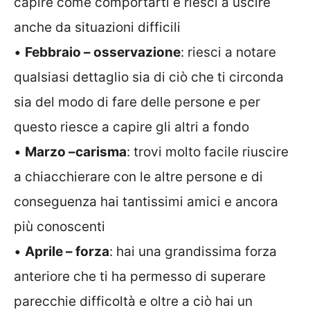
capire come comportarti e riesci a uscire
anche da situazioni difficili
•
Febbraio – osservazione
: riesci a notare
qualsiasi dettaglio sia di ciò che ti circonda
sia del modo di fare delle persone e per
questo riesce a capire gli altri a fondo
•
Marzo –carisma
: trovi molto facile riuscire
a chiacchierare con le altre persone e di
conseguenza hai tantissimi amici e ancora
più conoscenti
•
Aprile – forza
: hai una grandissima forza
anteriore che ti ha permesso di superare
parecchie difficoltà e oltre a ciò hai un