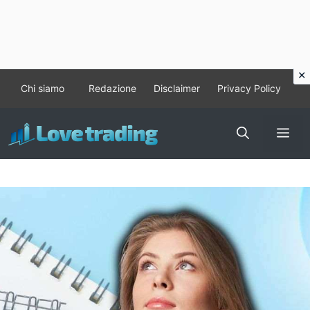
Vai
Chi siamo
Redazione
Disclaimer
Privacy Policy
al
contenuto
Me