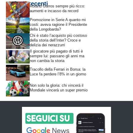
Articoli recenti
Roland Garros sempre più ricco:
aumenti e incasso da record
Promozione in Serie A quanto mi
costi: aveva ragione il Presidente
della Longobarda?
Chi è stato l’acquisto più costoso
della storia dell’Inter? Croce e
delizia dei nerazzurri
Il giocatore più pagato di tutti è
sempre lui: passano gli anni ma
non cambia la storia
Tracollo della Ferrari in Borsa: la
Luce fa perdere l’8% in un giorno
Non solo la gloria: chi vincerà il
Mondiale vincerà un super premio