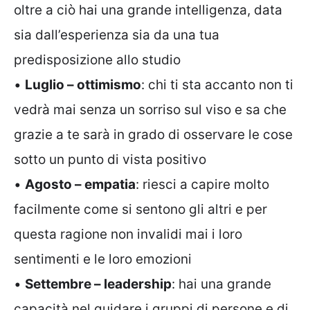
oltre a ciò hai una grande intelligenza, data
sia dall’esperienza sia da una tua
predisposizione allo studio
•
Luglio – ottimismo
: chi ti sta accanto non ti
vedrà mai senza un sorriso sul viso e sa che
grazie a te sarà in grado di osservare le cose
sotto un punto di vista positivo
•
Agosto – empatia
: riesci a capire molto
facilmente come si sentono gli altri e per
questa ragione non invalidi mai i loro
sentimenti e le loro emozioni
•
Settembre – leadership
: hai una grande
capacità nel guidare i gruppi di persone e di