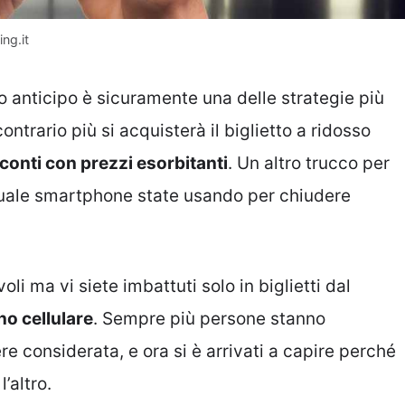
ng.it
 anticipo è sicuramente una delle strategie più
ntrario più si acquisterà il biglietto a ridosso
 conti con prezzi esorbitanti
. Un altro trucco per
quale smartphone state usando per chiudere
li ma vi siete imbattuti solo in biglietti dal
no cellulare
. Sempre più persone stanno
 considerata, e ora si è arrivati a capire perché
’altro.