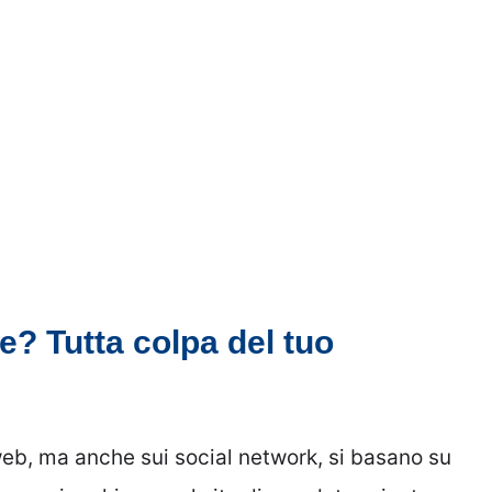
lle? Tutta colpa del tuo
web, ma anche sui social network, si basano su