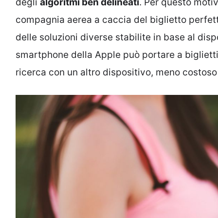
degli
algoritmi ben delineati
. Per questo motiv
compagnia aerea a caccia del biglietto perfet
delle soluzioni diverse stabilite in base al di
smartphone della Apple può portare a biglietti 
ricerca con un altro dispositivo, meno costoso 