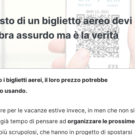
sto di un biglietto aereo devi
bra assurdo ma è la verità
 biglietti aerei, il loro prezzo potrebbe
mo usando.
re per le vacanze estive invece, in men che non si
è già tempo di pensare ad
organizzare le prossime
più scrupolosi, che hanno in progetto di spostarsi