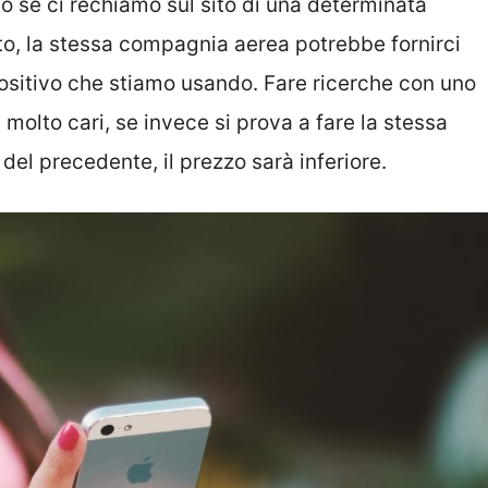
o se ci rechiamo sul sito di una determinata
to, la stessa compagnia aerea potrebbe fornirci
spositivo che stiamo usando. Fare ricerche con uno
molto cari, se invece si prova a fare la stessa
del precedente, il prezzo sarà inferiore.