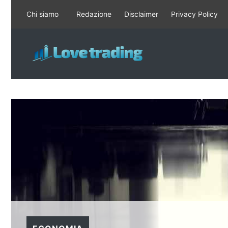
Vai
Chi siamo
Redazione
Disclaimer
Privacy Policy
al
contenuto