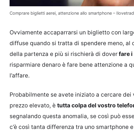
Comprare biglietti aerei, attenzione allo smartphone – Ilovetradi
Ovviamente accaparrarsi un biglietto con largo
diffuse quando si tratta di spendere meno, al co
della partenza e più si rischierà di dover
fare i
risparmiare denaro è fare bene attenzione a 
l’affare.
Probabilmente se avete iniziato a cercare dei vo
prezzo elevato, è
tutta colpa del vostro telefo
segnalando questa anomalia, se così può essere
c’è così tanta differenza tra uno smartphone e l