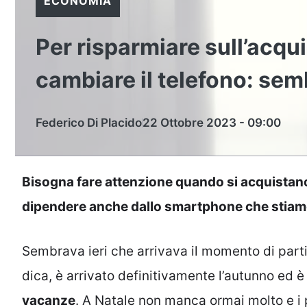
ECONOMIA
Per risparmiare sull’acqui
cambiare il telefono: sem
Federico Di Placido
22 Ottobre 2023 - 09:00
Bisogna fare attenzione quando si acquistano i
dipendere anche dallo smartphone che stia
Sembrava ieri che arrivava il momento di parti
dica, è arrivato definitivamente l’autunno ed 
vacanze
. A Natale non manca ormai molto e i 