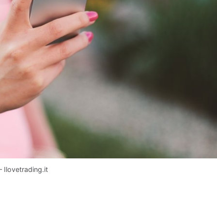
 Ilovetrading.it