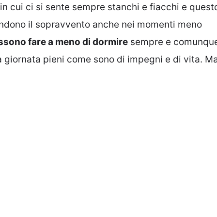
in cui ci si sente sempre stanchi e fiacchi e quest
rendono il sopravvento anche nei momenti meno
ssono fare a meno di dormire
sempre e comunqu
 giornata pieni come sono di impegni e di vita. M