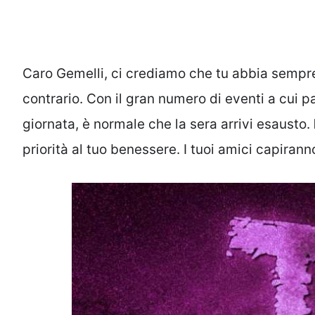
Caro Gemelli, ci crediamo che tu abbia sempre 
contrario. Con il gran numero di eventi a cui pa
giornata, è normale che la sera arrivi esausto.
priorità al tuo benessere. I tuoi amici capira