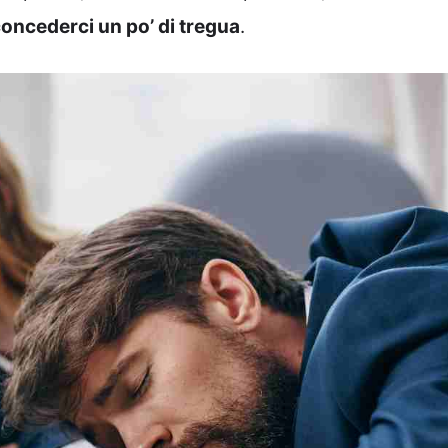
concederci un po’ di tregua
.