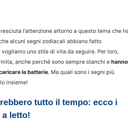
resciuta l’attenzione attorno a questo tema che h
 che alcuni segni zodiacali abbiano fatto
 vogliamo uno stile di vita da seguire. Per loro,
 dormita, anche perché sono sempre stanchi e
hanno
aricare le batterie
. Ma quali sono i segni più
lo insieme!
ebbero tutto il tempo: ecco i
a letto!