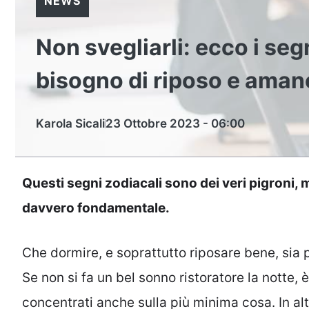
NEWS
Non svegliarli: ecco i se
bisogno di riposo e aman
Karola Sicali
23 Ottobre 2023 - 06:00
Questi segni zodiacali sono dei veri pigroni,
davvero fondamentale.
Che dormire, e soprattutto riposare bene, sia p
Se non si fa un bel sonno ristoratore la notte,
concentrati anche sulla più minima cosa. In al