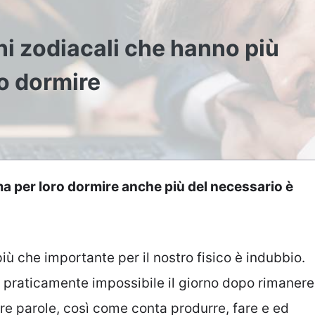
gni zodiacali che hanno più
o dormire
 ma per loro dormire anche più del necessario è
iù che importante per il nostro fisico è indubbio.
 è praticamente impossibile il giorno dopo rimanere
tre parole, così come conta produrre, fare e ed