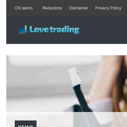
Vai
Chi siamo
Redazione
Disclaimer
Privacy Policy
al
contenuto