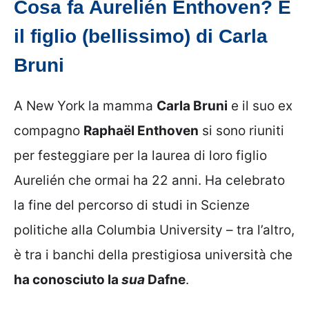
Cosa fa Aurelién Enthoven? È
il figlio (bellissimo) di Carla
Bruni
A New York la mamma
Carla Bruni
e il suo ex
compagno
Raphaël Enthoven
si sono riuniti
per festeggiare per la laurea di loro figlio
Aurelién che ormai ha 22 anni. Ha celebrato
la fine del percorso di studi in Scienze
politiche alla Columbia University – tra l’altro,
è tra i banchi della prestigiosa università che
ha conosciuto la
sua
Dafne
.