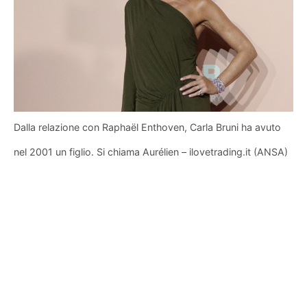
Dalla relazione con Raphaël Enthoven, Carla Bruni ha avuto
nel 2001 un figlio. Si chiama Aurélien – ilovetrading.it (ANSA)