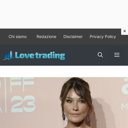
Vai
Chi siamo
Redazione
Disclaimer
Privacy Policy
al
contenuto
Me