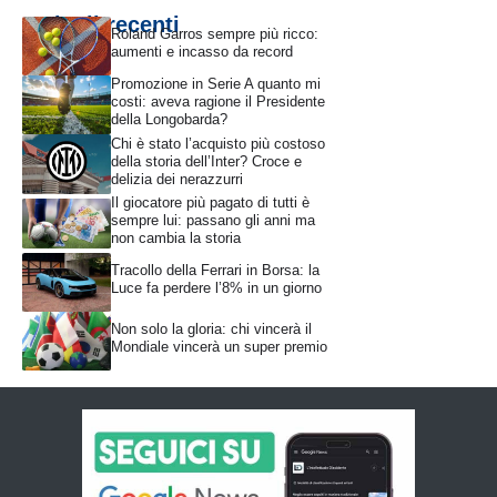
Articoli recenti
Roland Garros sempre più ricco:
aumenti e incasso da record
Promozione in Serie A quanto mi
costi: aveva ragione il Presidente
della Longobarda?
Chi è stato l’acquisto più costoso
della storia dell’Inter? Croce e
delizia dei nerazzurri
Il giocatore più pagato di tutti è
sempre lui: passano gli anni ma
non cambia la storia
Tracollo della Ferrari in Borsa: la
Luce fa perdere l’8% in un giorno
Non solo la gloria: chi vincerà il
Mondiale vincerà un super premio