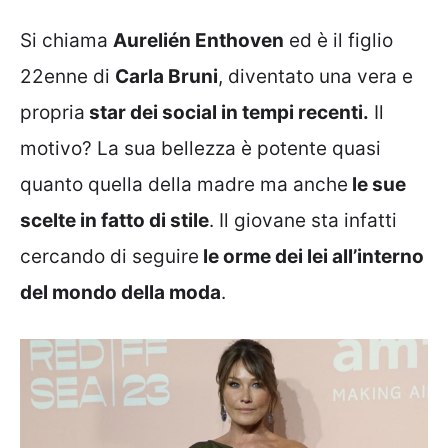
Si chiama
Aurelién Enthoven
ed è il figlio
22enne di
Carla Bruni
, diventato una vera e
propria
star dei social in tempi recenti.
Il
motivo? La sua bellezza è potente quasi
quanto quella della madre ma anche
le sue
scelte in fatto di stile
. Il giovane sta infatti
cercando di seguire
le orme dei lei all’interno
del mondo della moda
.