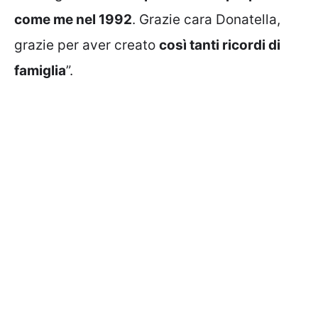
come me nel 1992
. Grazie cara Donatella,
grazie per aver creato
così tanti ricordi di
famiglia
”.