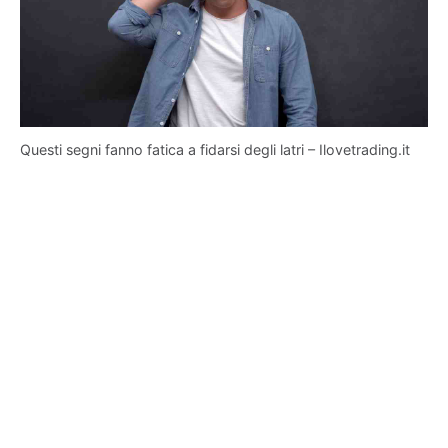
Questi segni fanno fatica a fidarsi degli latri – Ilovetrading.it