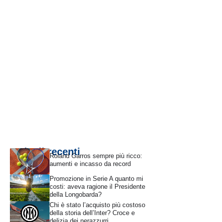
Articoli recenti
Roland Garros sempre più ricco:
aumenti e incasso da record
Promozione in Serie A quanto mi
costi: aveva ragione il Presidente
della Longobarda?
Chi è stato l’acquisto più costoso
della storia dell’Inter? Croce e
delizia dei nerazzurri