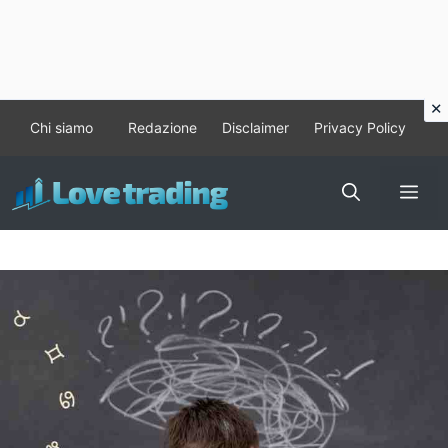
Vai
Chi siamo
Redazione
Disclaimer
Privacy Policy
al
contenuto
Me