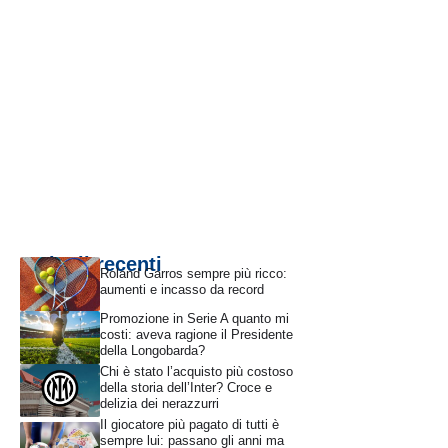
Articoli recenti
Roland Garros sempre più ricco:
aumenti e incasso da record
Promozione in Serie A quanto mi
costi: aveva ragione il Presidente
della Longobarda?
Chi è stato l’acquisto più costoso
della storia dell’Inter? Croce e
delizia dei nerazzurri
Il giocatore più pagato di tutti è
sempre lui: passano gli anni ma