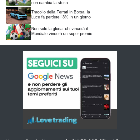
non cambia la storia
Tracollo della Ferrari in Borsa: la
Luce fa perdere l’8% in un giorno
Non solo la gloria: chi vincerà il
Mondiale vincerà un super premio