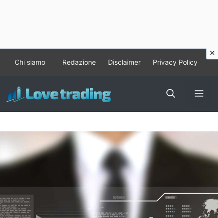
Vai
Chi siamo
Redazione
Disclaimer
Privacy Policy
al
contenuto
Me