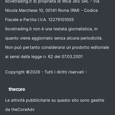
Ilovetrading.it di proprietà di WEB 365 SRL - Via
Nicola Marchese 10, 00141 Roma (RM) - Codice
Fiscale e Partita I.V.A. 12279101005
Ilovetrading.it non è una testata giornalistica, in
quanto viene aggiornato senza alcuna periodicità.
Non può pertanto considerarsi un prodotto editoriale
ai sensi della legge n. 62 del 07.03.2001
Copyright ©2026 - Tutti i diritti riservati -
Contattaci
Le attività pubblicitarie su questo sito sono gestite
da theCoreAdv