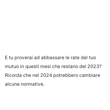
E tu proverai ad abbassare le rate del tuo
mutuo in questi mesi che restano del 2023?
Ricorda che nel 2024 potrebbero cambiare
alcune normative.