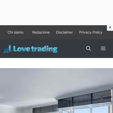
Vai
Chi siamo
Redazione
Disclaimer
Privacy Policy
al
contenuto
Me