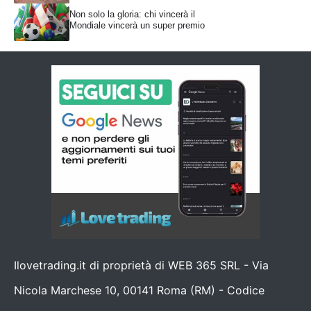
Non solo la gloria: chi vincerà il
Mondiale vincerà un super premio
Ilovetrading.it di proprietà di WEB 365 SRL - Via
Nicola Marchese 10, 00141 Roma (RM) - Codice