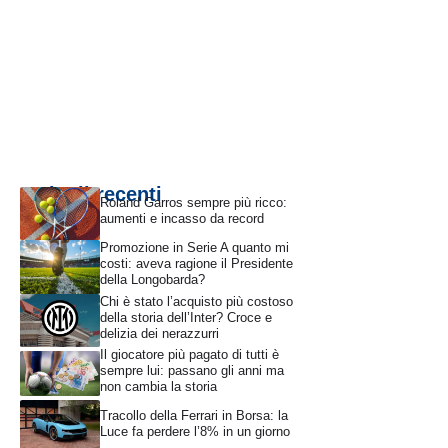
Articoli recenti
Roland Garros sempre più ricco:
aumenti e incasso da record
Promozione in Serie A quanto mi
costi: aveva ragione il Presidente
della Longobarda?
Chi è stato l’acquisto più costoso
della storia dell’Inter? Croce e
delizia dei nerazzurri
Il giocatore più pagato di tutti è
sempre lui: passano gli anni ma
non cambia la storia
Tracollo della Ferrari in Borsa: la
Luce fa perdere l’8% in un giorno