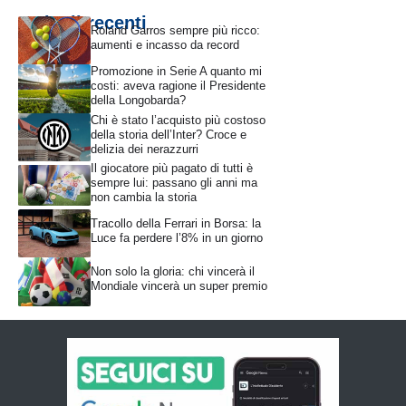
Articoli recenti
Roland Garros sempre più ricco:
aumenti e incasso da record
Promozione in Serie A quanto mi
costi: aveva ragione il Presidente
della Longobarda?
Chi è stato l’acquisto più costoso
della storia dell’Inter? Croce e
delizia dei nerazzurri
Il giocatore più pagato di tutti è
sempre lui: passano gli anni ma
non cambia la storia
Tracollo della Ferrari in Borsa: la
Luce fa perdere l’8% in un giorno
Non solo la gloria: chi vincerà il
Mondiale vincerà un super premio