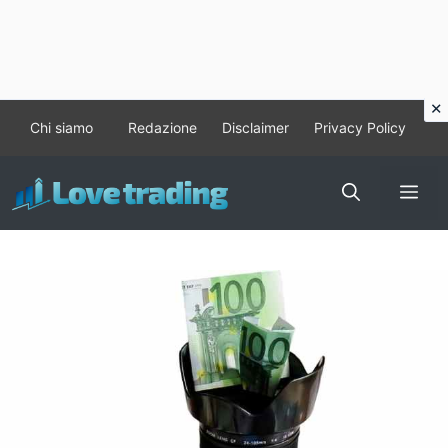
Vai
Chi siamo
Redazione
Disclaimer
Privacy Policy
al
contenuto
Me