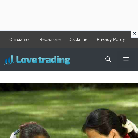
Vai
Chi siamo
Redazione
Disclaimer
Privacy Policy
al
contenuto
Me