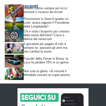
Articoli recenti
Roland Garros sempre più ricco:
aumenti e incasso da record
Promozione in Serie A quanto mi
costi: aveva ragione il Presidente
della Longobarda?
Chi è stato l’acquisto più costoso
della storia dell’Inter? Croce e
delizia dei nerazzurri
Il giocatore più pagato di tutti è
sempre lui: passano gli anni ma
non cambia la storia
Tracollo della Ferrari in Borsa: la
Luce fa perdere l’8% in un giorno
Non solo la gloria: chi vincerà il
Mondiale vincerà un super premio