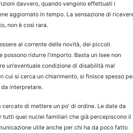
nzioni davvero, quando vengono effettuati i
ne aggiornato in tempo. La sensazione di ricever
o, non è così rara.
sere al corrente delle novità, dei piccoli
he possono ridurre l’importo. Basta un Isee non
re un’eventuale condizione di disabilità mal
n cui si cerca un chiarimento, si finisce spesso pe
 da interpretare.
cercato di mettere un po’ di ordine. Le date da
tutti quei nuclei familiari che già percepiscono il
omunicazione utile anche per chi ha da poco fatto