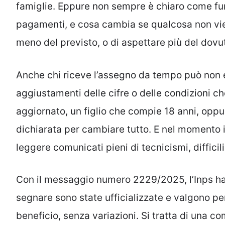
famiglie. Eppure non sempre è chiaro come fu
pagamenti, e cosa cambia se qualcosa non vie
meno del previsto, o di aspettare più del dovut
Anche chi riceve l’assegno da tempo può non es
aggiustamenti delle cifre o delle condizioni c
aggiornato, un figlio che compie 18 anni, oppu
dichiarata per cambiare tutto. E nel momento i
leggere comunicati pieni di tecnicismi, difficili
Con il messaggio numero 2229/2025, l’Inps ha 
segnare sono state ufficializzate e valgono per 
beneficio, senza variazioni. Si tratta di una c