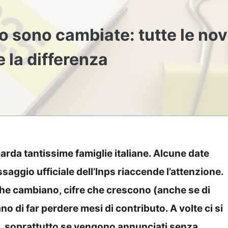
o sono cambiate: tutte le nov
 la differenza
arda tantissime famiglie italiane. Alcune date
aggio ufficiale dell’Inps riaccende l’attenzione.
i che cambiano, cifre che crescono (anche se di
o di far perdere mesi di contributo. A volte ci si
li, soprattutto se vengono annunciati senza