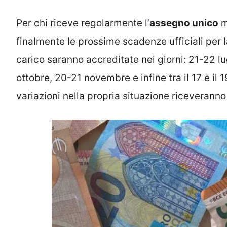
Per chi riceve regolarmente l’
assegno unico
m
finalmente le prossime scadenze ufficiali per l
carico saranno accreditate nei giorni: 21-22 l
ottobre, 20-21 novembre e infine tra il 17 e i
variazioni nella propria situazione riceveranno