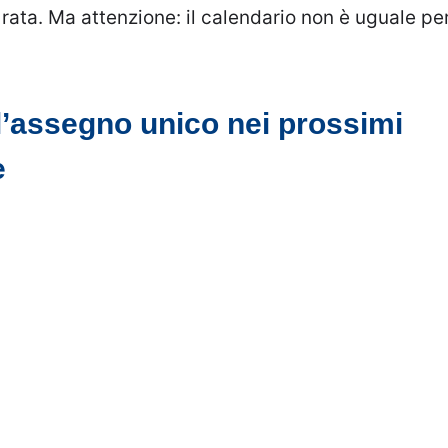
ata. Ma attenzione: il calendario non è uguale pe
l’assegno unico nei prossimi
e