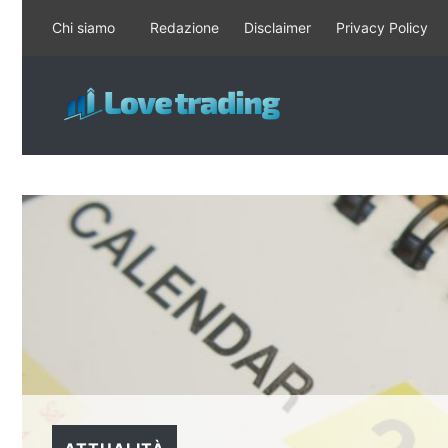
Vai
Chi siamo
Redazione
Disclaimer
Privacy Policy
al
contenuto