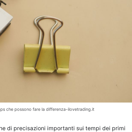
nps che possono fare la differenza-ilovetrading.it
he di precisazioni importanti sui tempi dei primi