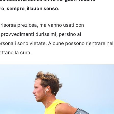
ro, sempre, il buon senso.
risorsa preziosa, ma vanno usati con
 provvedimenti durissimi, persino al
personali sono vietate. Alcune possono rientrare nel
ttano la cura.