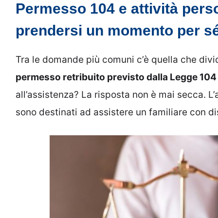
Permesso 104 e attività pers
prendersi un momento per sé
Tra le domande più comuni c’è quella che divide
permesso retribuito previsto dalla Legge 104
all’assistenza? La risposta non è mai secca. L’a
sono destinati ad assistere un familiare con di