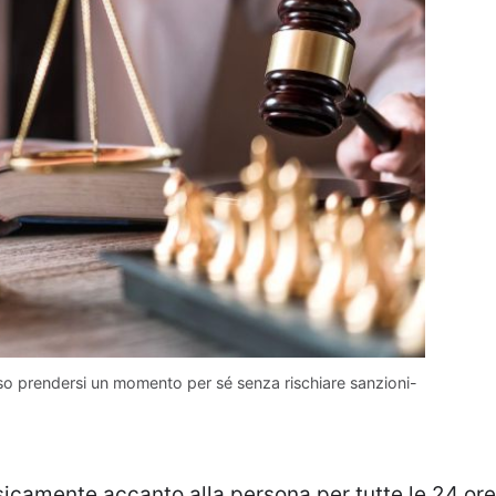
so prendersi un momento per sé senza rischiare sanzioni-
sicamente accanto alla persona per tutte le 24 ore