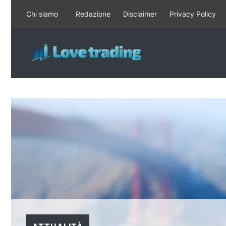
Vai
Chi siamo
Redazione
Disclaimer
Privacy Policy
al
contenuto