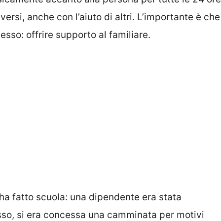
ersi, anche con l’aiuto di altri. L’importante è che
sso: offrire supporto al familiare.
a fatto scuola: una dipendente era stata
sso, si era concessa una camminata per motivi