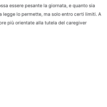
ossa essere pesante la giornata, e quanto sia
a legge lo permette, ma solo entro certi limiti. A
re più orientate alla tutela del caregiver