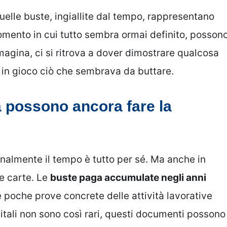
Quelle buste, ingiallite dal tempo, rappresentano
momento in cui tutto sembra ormai definito, posson
agina, ci si ritrova a dover dimostrare qualcosa
a in gioco ciò che sembrava da buttare.
 possono ancora fare la
inalmente il tempo è tutto per sé. Ma anche in
le carte. Le
buste paga accumulate negli anni
 poche prove concrete delle attività lavorative
igitali non sono così rari, questi documenti possono