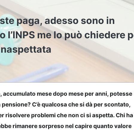
uste paga, adesso sono in
o l’INPS me lo può chiedere p
 inaspettata
e, accumulato mese dopo mese per anni, potesse
 pensione? C’è qualcosa che si dà per scontato,
er risolvere problemi che non ci si aspetta. Chi ha
trebbe rimanere sorpreso nel capire quanto valore