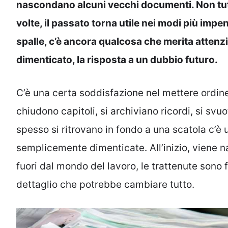
nascondano alcuni vecchi documenti. Non tut
volte, il passato torna utile nei modi più impe
spalle, c’è ancora qualcosa che merita attenzi
dimenticato, la risposta a un dubbio futuro.
C’è una certa soddisfazione nel mettere ordin
chiudono capitoli, si archiviano ricordi, si sv
spesso si ritrovano in fondo a una scatola c’è 
semplicemente dimenticate. All’inizio, viene n
fuori dal mondo del lavoro, le trattenute sono fi
dettaglio che potrebbe cambiare tutto.