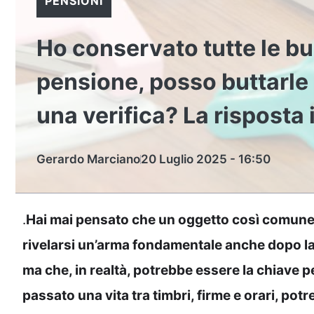
PENSIONI
Ho conservato tutte le b
pensione, posso buttarle 
una verifica? La risposta
Gerardo Marciano
20 Luglio 2025 - 16:50
.
Hai mai pensato che un oggetto così comun
rivelarsi un’arma fondamentale anche dopo la
ma che, in realtà, potrebbe essere la chiave p
passato una vita tra timbri, firme e orari, po