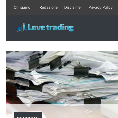
Vai
Chi siamo
Redazione
Disclaimer
Privacy Policy
al
contenuto