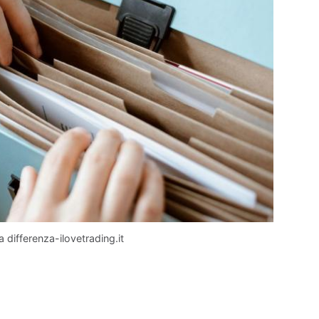
 differenza-ilovetrading.it