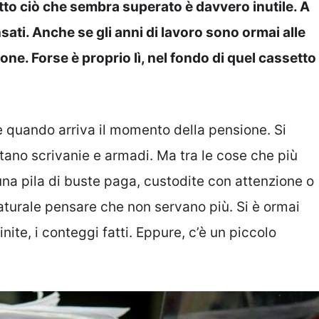
to ciò che sembra superato è davvero inutile. A
nsati. Anche se gli anni di lavoro sono ormai alle
one. Forse è proprio lì, nel fondo di quel cassetto
e quando arriva il momento della pensione. Si
uotano scrivanie e armadi. Ma tra le cose che più
una pila di buste paga, custodite con attenzione o
aturale pensare che non servano più. Si è ormai
nite, i conteggi fatti. Eppure, c’è un piccolo