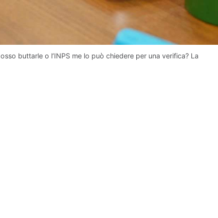
sso buttarle o l’INPS me lo può chiedere per una verifica? La