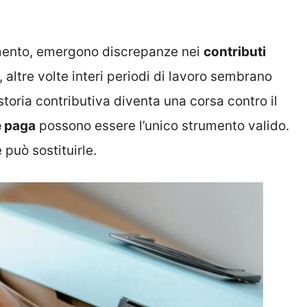
namento, emergono discrepanze nei
contributi
 altre volte interi periodi di lavoro sembrano
 storia contributiva diventa una corsa contro il
e paga
possono essere l’unico strumento valido.
può sostituirle.