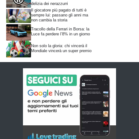
delizia dei nerazzurri
Il giocatore più pagato di tutti è
sempre lui: passano gli anni ma
non cambia la storia
Tracollo della Ferrari in Borsa: la
Luce fa perdere l’8% in un giorno
Non solo la gloria: chi vincerà il
Mondiale vincerà un super premio