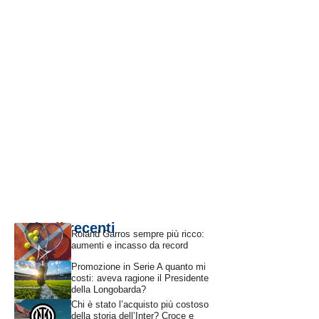
Articoli recenti
Roland Garros sempre più ricco:
aumenti e incasso da record
Promozione in Serie A quanto mi
costi: aveva ragione il Presidente
della Longobarda?
Chi è stato l’acquisto più costoso
della storia dell’Inter? Croce e