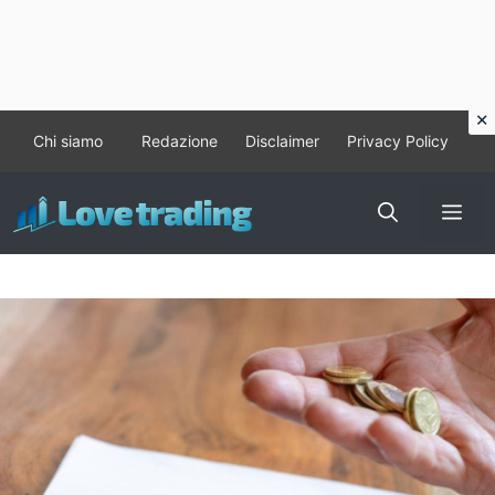
Vai
Chi siamo
Redazione
Disclaimer
Privacy Policy
al
contenuto
Me