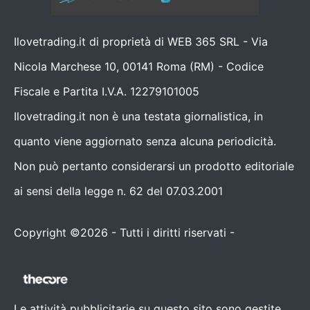
Ilovetrading.it di proprietà di WEB 365 SRL - Via
Nicola Marchese 10, 00141 Roma (RM) - Codice
Fiscale e Partita I.V.A. 12279101005
Ilovetrading.it non è una testata giornalistica, in
quanto viene aggiornato senza alcuna periodicità.
Non può pertanto considerarsi un prodotto editoriale
ai sensi della legge n. 62 del 07.03.2001
Copyright ©2026 - Tutti i diritti riservati -
Contattaci
Le attività pubblicitarie su questo sito sono gestite