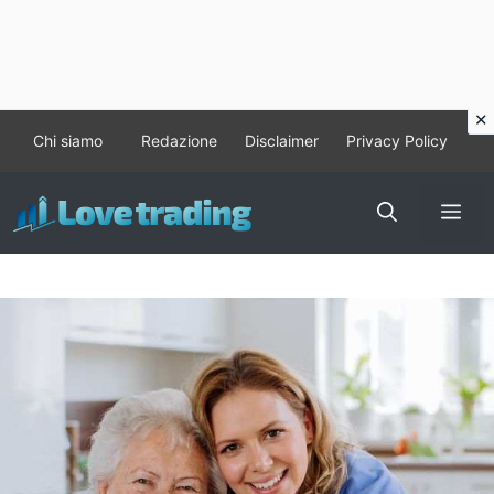
Vai
Chi siamo
Redazione
Disclaimer
Privacy Policy
al
contenuto
Me