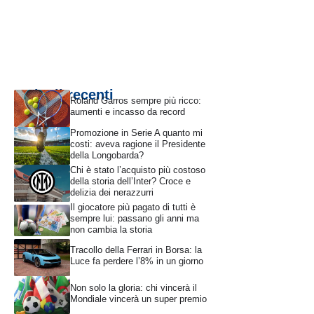
Articoli recenti
Roland Garros sempre più ricco:
aumenti e incasso da record
Promozione in Serie A quanto mi
costi: aveva ragione il Presidente
della Longobarda?
Chi è stato l’acquisto più costoso
della storia dell’Inter? Croce e
delizia dei nerazzurri
Il giocatore più pagato di tutti è
sempre lui: passano gli anni ma
non cambia la storia
Tracollo della Ferrari in Borsa: la
Luce fa perdere l’8% in un giorno
Non solo la gloria: chi vincerà il
Mondiale vincerà un super premio