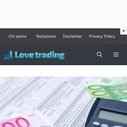
Vai
Chi siamo
Redazione
Disclaimer
Privacy Policy
al
contenuto
Me