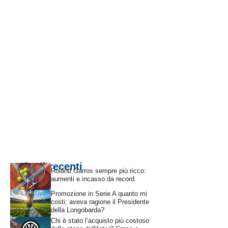
Articoli recenti
Roland Garros sempre più ricco:
aumenti e incasso da record
Promozione in Serie A quanto mi
costi: aveva ragione il Presidente
della Longobarda?
Chi è stato l’acquisto più costoso