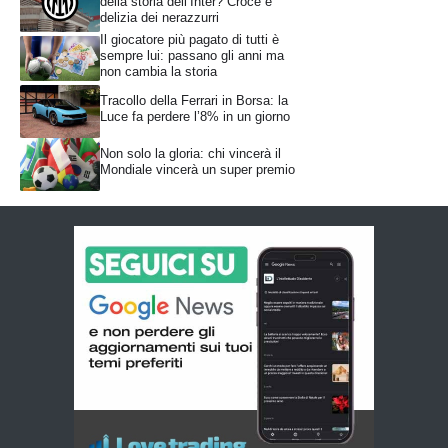
della storia dell’Inter? Croce e
delizia dei nerazzurri
Il giocatore più pagato di tutti è
sempre lui: passano gli anni ma
non cambia la storia
Tracollo della Ferrari in Borsa: la
Luce fa perdere l’8% in un giorno
Non solo la gloria: chi vincerà il
Mondiale vincerà un super premio