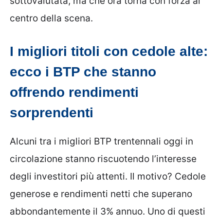
sottovalutata, ma che ora torna con forza al
centro della scena.
I migliori titoli con cedole alte:
ecco i BTP che stanno
offrendo rendimenti
sorprendenti
Alcuni tra i migliori BTP trentennali oggi in
circolazione stanno riscuotendo l’interesse
degli investitori più attenti. Il motivo? Cedole
generose e rendimenti netti che superano
abbondantemente il 3% annuo. Uno di questi