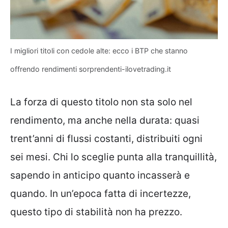
I migliori titoli con cedole alte: ecco i BTP che stanno
offrendo rendimenti sorprendenti-ilovetrading.it
La forza di questo titolo non sta solo nel
rendimento, ma anche nella durata: quasi
trent’anni di flussi costanti, distribuiti ogni
sei mesi. Chi lo sceglie punta alla tranquillità,
sapendo in anticipo quanto incasserà e
quando. In un’epoca fatta di incertezze,
questo tipo di stabilità non ha prezzo.