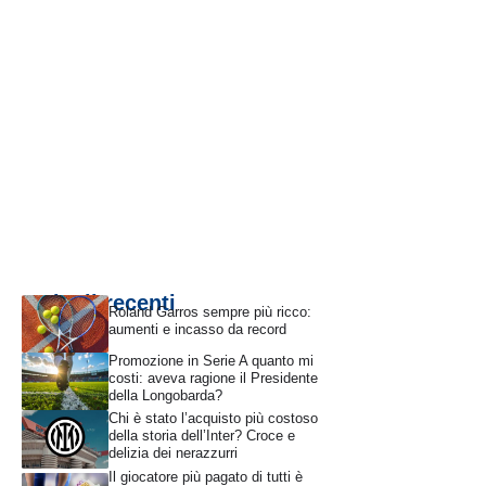
Articoli recenti
Roland Garros sempre più ricco:
aumenti e incasso da record
Promozione in Serie A quanto mi
costi: aveva ragione il Presidente
della Longobarda?
Chi è stato l’acquisto più costoso
della storia dell’Inter? Croce e
delizia dei nerazzurri
Il giocatore più pagato di tutti è