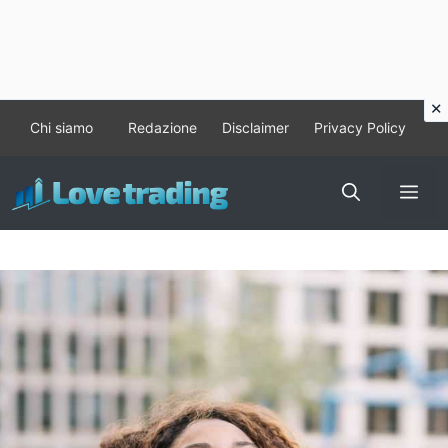
Vai
Chi siamo
Redazione
Disclaimer
Privacy Policy
al
contenuto
Me