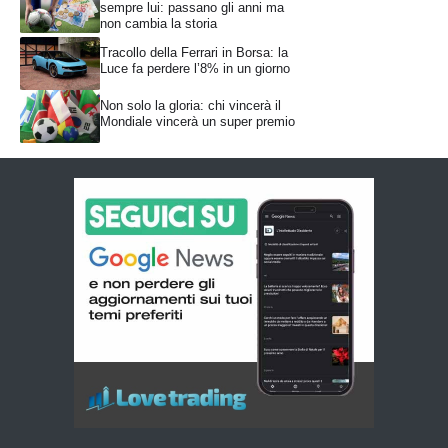
sempre lui: passano gli anni ma
non cambia la storia
Tracollo della Ferrari in Borsa: la
Luce fa perdere l’8% in un giorno
Non solo la gloria: chi vincerà il
Mondiale vincerà un super premio