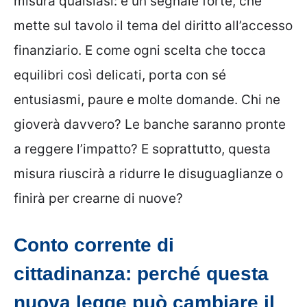
misura qualsiasi: è un segnale forte, che
mette sul tavolo il tema del diritto all’accesso
finanziario. E come ogni scelta che tocca
equilibri così delicati, porta con sé
entusiasmi, paure e molte domande. Chi ne
gioverà davvero? Le banche saranno pronte
a reggere l’impatto? E soprattutto, questa
misura riuscirà a ridurre le disuguaglianze o
finirà per crearne di nuove?
Conto corrente di
cittadinanza: perché questa
nuova legge può cambiare il