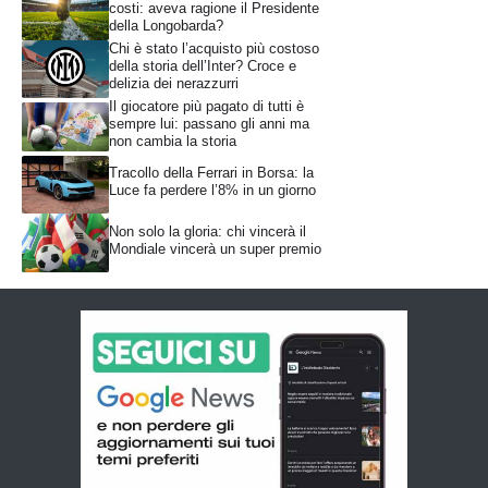
costi: aveva ragione il Presidente
della Longobarda?
Chi è stato l’acquisto più costoso
della storia dell’Inter? Croce e
delizia dei nerazzurri
Il giocatore più pagato di tutti è
sempre lui: passano gli anni ma
non cambia la storia
Tracollo della Ferrari in Borsa: la
Luce fa perdere l’8% in un giorno
Non solo la gloria: chi vincerà il
Mondiale vincerà un super premio