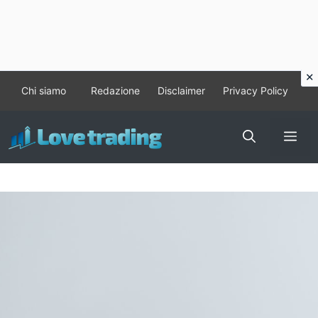
Vai
Chi siamo
Redazione
Disclaimer
Privacy Policy
al
contenuto
Me