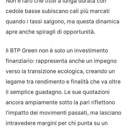
Non è raro che titoli a lunga durata con
cedole basse subiscano cali più marcati
quando i tassi salgono, ma questa dinamica
apre anche spiragli di opportunità.
Il BTP Green non è solo un investimento
finanziario: rappresenta anche un impegno
verso la transizione ecologica, creando un
legame tra rendimento e finalità che va oltre
il semplice guadagno. Le sue quotazioni
ancora ampiamente sotto la pari riflettono
l’impatto dei movimenti passati, ma lasciano
intravedere margini per chi punta su un