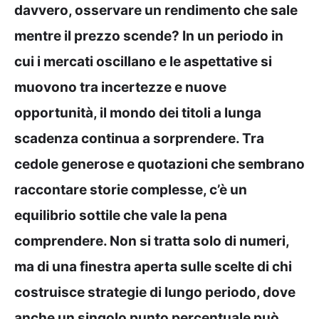
davvero, osservare un rendimento che sale
mentre il prezzo scende? In un periodo in
cui i mercati oscillano e le aspettative si
muovono tra incertezze e nuove
opportunità, il mondo dei titoli a lunga
scadenza continua a sorprendere. Tra
cedole generose e quotazioni che sembrano
raccontare storie complesse, c’è un
equilibrio sottile che vale la pena
comprendere. Non si tratta solo di numeri,
ma di una finestra aperta sulle scelte di chi
costruisce strategie di lungo periodo, dove
anche un singolo punto percentuale può