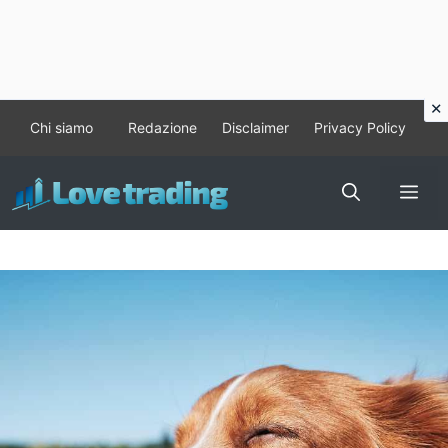
Vai
Chi siamo
Redazione
Disclaimer
Privacy Policy
al
contenuto
Me