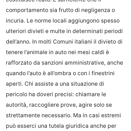
comportamento sia frutto di negligenza o
incuria. Le norme locali aggiungono spesso
ulteriori divieti e multe in determinati periodi
dell’anno. In molti Comuni italiani il divieto di
tenere l’animale in auto nei mesi caldi è
rafforzato da sanzioni amministrative, anche
quando l’auto è all’ombra o con i finestrini
aperti. Chi assiste a una situazione di
pericolo ha doveri precisi: chiamare le
autorità, raccogliere prove, agire solo se
strettamente necessario. Ma in casi estremi
può esserci una tutela giuridica anche per