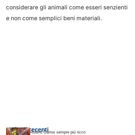
considerare gli animali come esseri senzienti
e non come semplici beni materiali.
Articoli recenti
Roland Garros sempre più ricco: