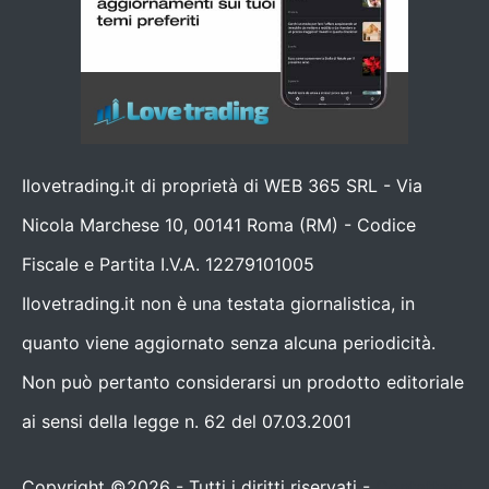
Ilovetrading.it di proprietà di WEB 365 SRL - Via
Nicola Marchese 10, 00141 Roma (RM) - Codice
Fiscale e Partita I.V.A. 12279101005
Ilovetrading.it non è una testata giornalistica, in
quanto viene aggiornato senza alcuna periodicità.
Non può pertanto considerarsi un prodotto editoriale
ai sensi della legge n. 62 del 07.03.2001
Copyright ©2026 - Tutti i diritti riservati -
Contattaci