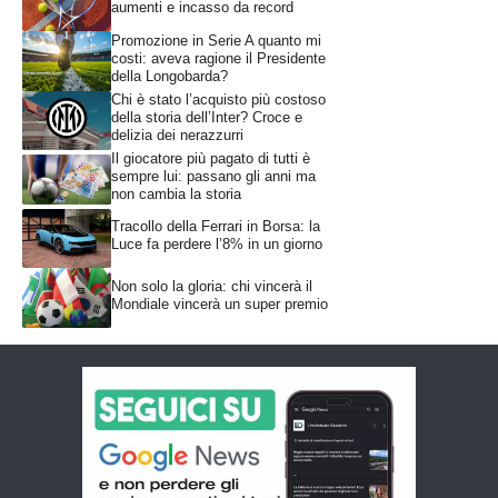
aumenti e incasso da record
Promozione in Serie A quanto mi
costi: aveva ragione il Presidente
della Longobarda?
Chi è stato l’acquisto più costoso
della storia dell’Inter? Croce e
delizia dei nerazzurri
Il giocatore più pagato di tutti è
sempre lui: passano gli anni ma
non cambia la storia
Tracollo della Ferrari in Borsa: la
Luce fa perdere l’8% in un giorno
Non solo la gloria: chi vincerà il
Mondiale vincerà un super premio