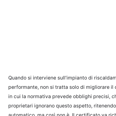
Quando si interviene sull’impianto di riscalda
performante, non si tratta solo di migliorare il
in cui la normativa prevede obblighi precisi, 
proprietari ignorano questo aspetto, ritenend
automatico, ma così non è. Il certificato va ri