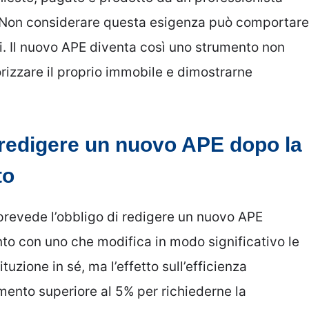
i. Non considerare questa esigenza può comportare
li. Il nuovo APE diventa così uno strumento non
orizzare il proprio immobile e dimostrarne
 redigere un nuovo APE dopo la
to
 prevede l’obbligo di redigere un nuovo APE
nto con uno che modifica in modo significativo le
ituzione in sé, ma l’effetto sull’efficienza
ento superiore al 5% per richiederne la