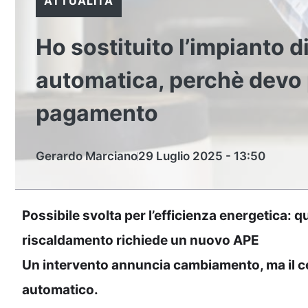
ATTUALITÀ
Ho sostituito l’impianto 
automatica, perchè devo p
pagamento
Gerardo Marciano
29 Luglio 2025 - 13:50
Possibile svolta per l’efficienza energetica: 
riscaldamento richiede un nuovo APE
Un intervento annuncia cambiamento, ma il ce
automatico.