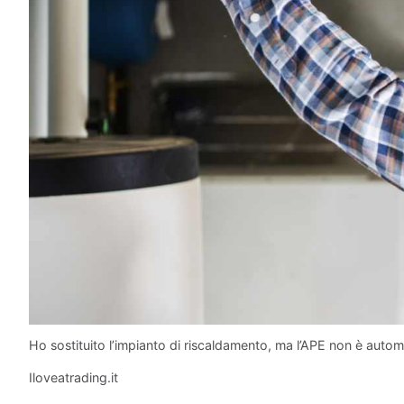
Ho sostituito l’impianto di riscaldamento, ma l’APE non è aut
Iloveatrading.it