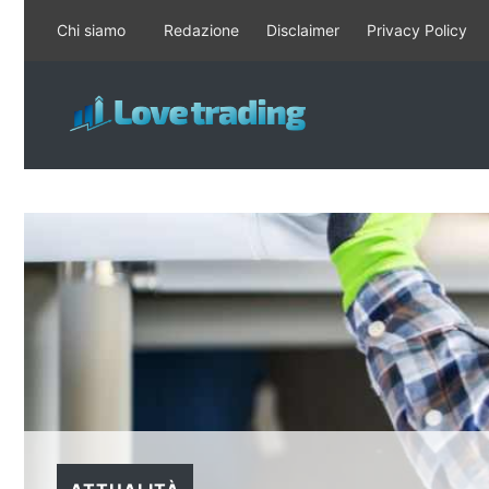
Vai
Chi siamo
Redazione
Disclaimer
Privacy Policy
al
contenuto