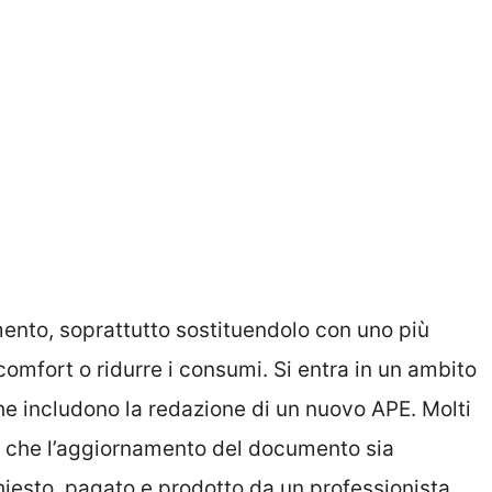
mento, soprattutto sostituendolo con uno più
 comfort o ridurre i consumi. Si entra in un ambito
che includono la redazione di un nuovo APE. Molti
o che l’aggiornamento del documento sia
chiesto, pagato e prodotto da un professionista