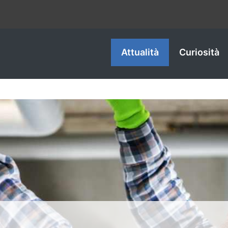
Attualità
Curiosità