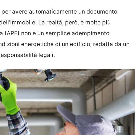
ia per avere automaticamente un documento
dell’immobile. La realtà, però, è molto più
tica (APE) non è un semplice adempimento
ndizioni energetiche di un edificio, redatta da un
responsabilità legali.