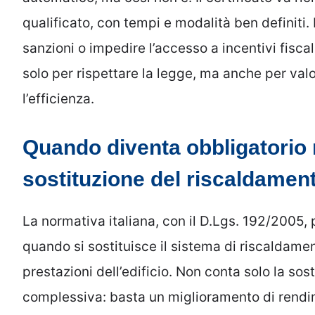
qualificato, con tempi e modalità ben definit
sanzioni o impedire l’accesso a incentivi fisca
solo per rispettare la legge, ma anche per val
l’efficienza.
Quando diventa obbligatorio
sostituzione del riscaldamen
La normativa italiana, con il D.Lgs. 192/2005,
quando si sostituisce il sistema di riscaldame
prestazioni dell’edificio. Non conta solo la sost
complessiva: basta un miglioramento di rendim