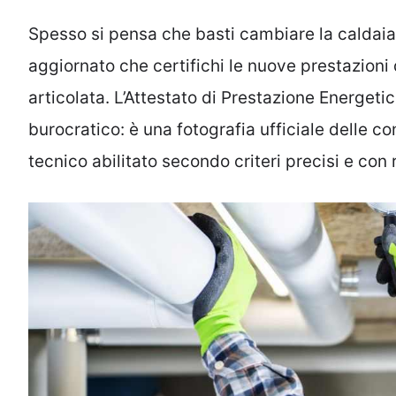
Spesso si pensa che basti cambiare la calda
aggiornato che certifichi le nuove prestazioni 
articolata. L’Attestato di Prestazione Energe
burocratico: è una fotografia ufficiale delle co
tecnico abilitato secondo criteri precisi e con 