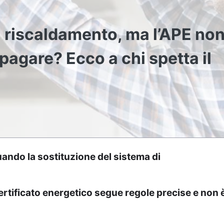
di riscaldamento, ma l’APE non
agare? Ecco a chi spetta il
quando la sostituzione del sistema di
rtificato energetico segue regole precise e non 