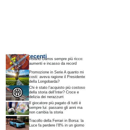
Articoli recenti
Roland Garros sempre più ricco:
aumenti e incasso da record
Promozione in Serie A quanto mi
costi: aveva ragione il Presidente
della Longobarda?
Chi è stato l’acquisto più costoso
della storia dell’Inter? Croce e
delizia dei nerazzurri
Il giocatore più pagato di tutti è
sempre lui: passano gli anni ma
non cambia la storia
Tracollo della Ferrari in Borsa: la
Luce fa perdere l’8% in un giorno