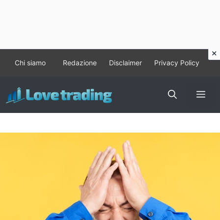
Vai
Chi siamo
Redazione
Disclaimer
Privacy Policy
al
contenuto
Me