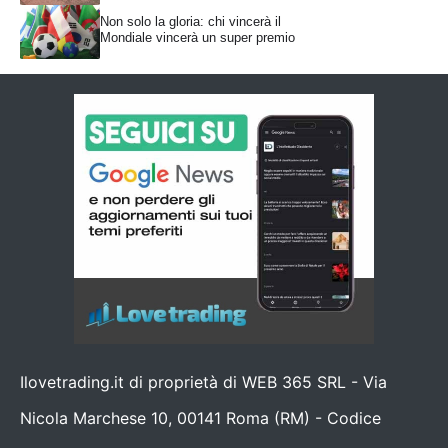
Non solo la gloria: chi vincerà il
Mondiale vincerà un super premio
Ilovetrading.it di proprietà di WEB 365 SRL - Via
Nicola Marchese 10, 00141 Roma (RM) - Codice