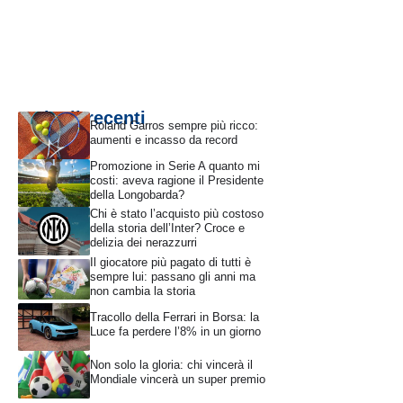
Articoli recenti
Roland Garros sempre più ricco:
aumenti e incasso da record
Promozione in Serie A quanto mi
costi: aveva ragione il Presidente
della Longobarda?
Chi è stato l’acquisto più costoso
della storia dell’Inter? Croce e
delizia dei nerazzurri
Il giocatore più pagato di tutti è
sempre lui: passano gli anni ma
non cambia la storia
Tracollo della Ferrari in Borsa: la
Luce fa perdere l’8% in un giorno
Non solo la gloria: chi vincerà il
Mondiale vincerà un super premio