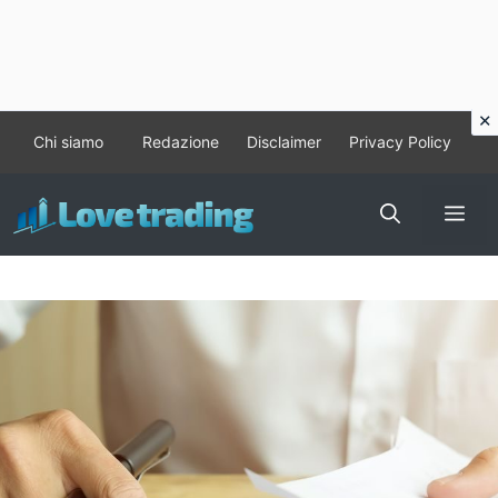
Vai
Chi siamo
Redazione
Disclaimer
Privacy Policy
al
contenuto
Me