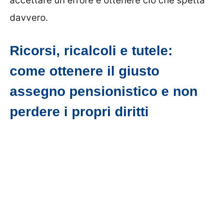
accettare un errore e ottenere ciò che spetta
davvero.
Ricorsi, ricalcoli e tutele:
come ottenere il giusto
assegno pensionistico e non
perdere i propri diritti