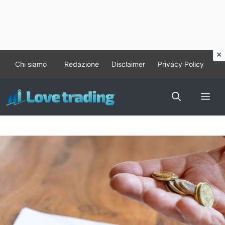
Vai
Chi siamo
Redazione
Disclaimer
Privacy Policy
al
contenuto
Me