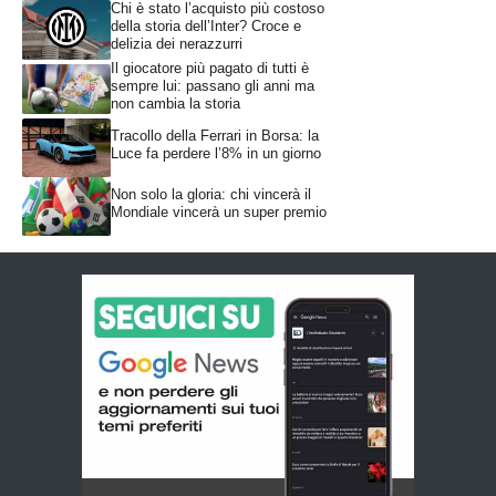
Chi è stato l’acquisto più costoso
della storia dell’Inter? Croce e
delizia dei nerazzurri
Il giocatore più pagato di tutti è
sempre lui: passano gli anni ma
non cambia la storia
Tracollo della Ferrari in Borsa: la
Luce fa perdere l’8% in un giorno
Non solo la gloria: chi vincerà il
Mondiale vincerà un super premio