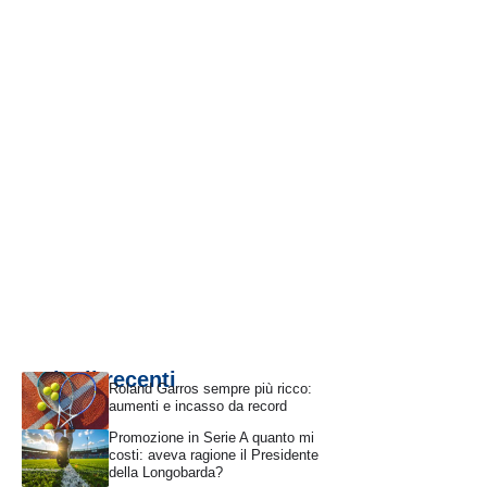
Articoli recenti
Roland Garros sempre più ricco:
aumenti e incasso da record
Promozione in Serie A quanto mi
costi: aveva ragione il Presidente
della Longobarda?