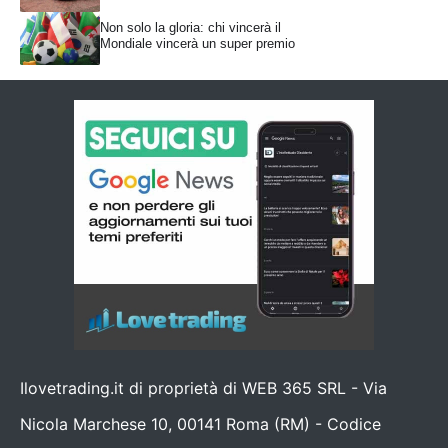
Non solo la gloria: chi vincerà il
Mondiale vincerà un super premio
Ilovetrading.it di proprietà di WEB 365 SRL - Via
Nicola Marchese 10, 00141 Roma (RM) - Codice