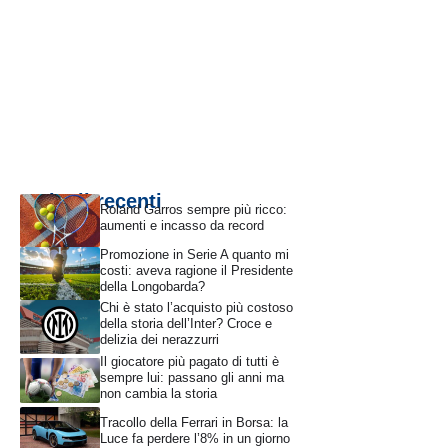
Articoli recenti
Roland Garros sempre più ricco:
aumenti e incasso da record
Promozione in Serie A quanto mi
costi: aveva ragione il Presidente
della Longobarda?
Chi è stato l’acquisto più costoso
della storia dell’Inter? Croce e
delizia dei nerazzurri
Il giocatore più pagato di tutti è
sempre lui: passano gli anni ma
non cambia la storia
Tracollo della Ferrari in Borsa: la
Luce fa perdere l’8% in un giorno