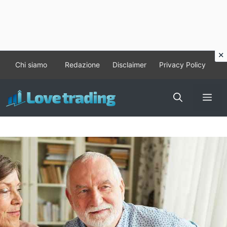
Vai
Chi siamo
Redazione
Disclaimer
Privacy Policy
al
contenuto
Me