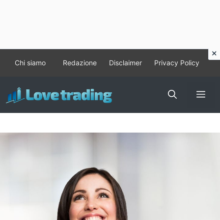
Vai
Chi siamo
Redazione
Disclaimer
Privacy Policy
al
contenuto
Me