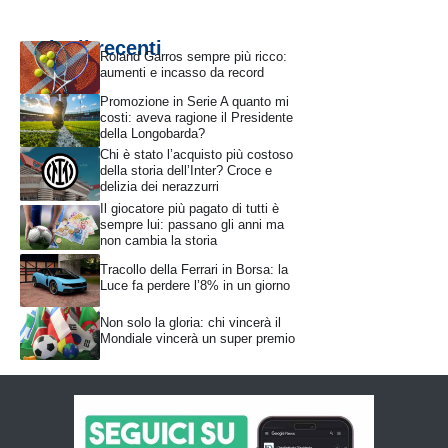
Articoli recenti
Roland Garros sempre più ricco:
aumenti e incasso da record
Promozione in Serie A quanto mi
costi: aveva ragione il Presidente
della Longobarda?
Chi è stato l’acquisto più costoso
della storia dell’Inter? Croce e
delizia dei nerazzurri
Il giocatore più pagato di tutti è
sempre lui: passano gli anni ma
non cambia la storia
Tracollo della Ferrari in Borsa: la
Luce fa perdere l’8% in un giorno
Non solo la gloria: chi vincerà il
Mondiale vincerà un super premio