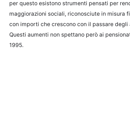
per questo esistono strumenti pensati per rend
maggiorazioni sociali, riconosciute in misura f
con importi che crescono con il passare degli 
Questi aumenti non spettano però ai pensionati 
1995.