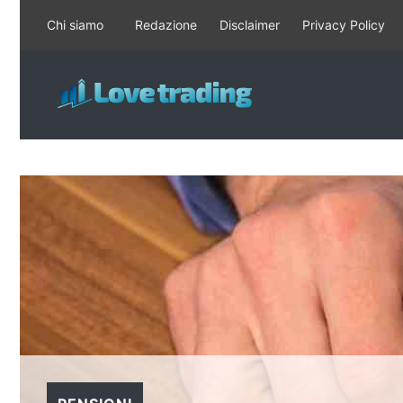
Vai
Chi siamo
Redazione
Disclaimer
Privacy Policy
al
contenuto