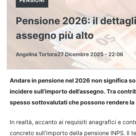
PENSIONI
Pensione 2026: il dettagl
assegno più alto
Angelina Tortora
27 Dicembre 2025 - 22:06
Andare in pensione nel 2026 non significa so
incidere sull’importo dell’assegno. Tra contrib
spesso sottovalutati che possono rendere la p
In realtà, accanto ai requisiti anagrafici e co
concreto sull’importo della pensione INPS. Il t