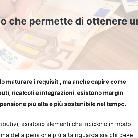
io che permette di ottenere u
lo maturare i requisiti, ma anche capire come
uti, ricalcoli e integrazioni, esistono margini
ensione più alta e più sostenibile nel tempo.
ntributivi, esistono elementi che incidono in modo
ema della pensione più alta riguarda sia chi deve